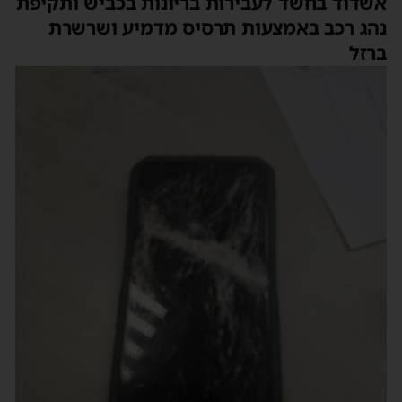
אשדוד בחשד לעבירות בריונות בכביש ותקיפת
נהג רכב באמצעות תרסיס מדמיע ושרשרת
ברזל