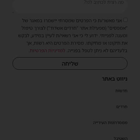
אני מאשר/ת כי הפרטים שמסרתי יישמרו במאגר של
"אמפסיס" (מפעילת אתר "חרדים אשדוד") לצורך טיפול
ומענה לפנייתי. ידוע לי כי אני רשאי/ת לעיין במידע, לבקש
את תיקונו או מחיקתו. מסירת הפרטים היא רשות, אך
בלעדיהם לא ניתן לטפל בפנייה.
למדיניות הפרטיות
.
שליחה
ניווט באתר
חדשות
חרדים
ממסדרונות העירייה
השטיבל