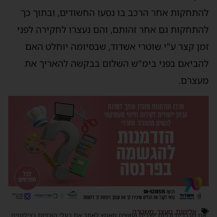
להתחקות אחר הרכב בו נסעו החשודים, ובתוך כך
להתחקות גם אחר זהותם, והם נעצרו לחקירה לפני
זמן קצר ע"י שוטרי אשדוד, שבסיומה יוחלט האם
להביאם בפני בימ"ש השלום בבקשה להאריך את
מעצרם.
אלימות
,
מעצר
,
משטרה
אנו מכבדים זכויות יוצרים ועושים מאמץ לאתר את בעלי הזכויות בצילומים