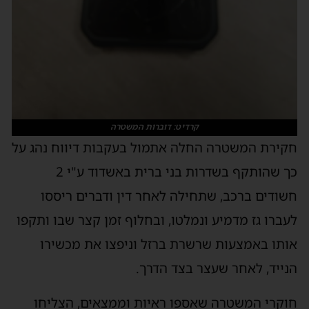
קרדיט: דוברות המשטרה
חקירת המשטרה החלה אתמול בעקבות דיווח נהג על
כך שהותקף בשדרות בני ברית באשדוד ע"י 2
חשודים ברכב, שתחילה לאחר דין ודברים ריססו
לעברו גז מדמיע ונמלטו, ובחלוף זמן קצר שבו ותקפו
אותו באמצעות שרשרת ברזל וניפצו את מכשירו
הנייד, לאחר שעצר בצד הדרך.
חוקרי המשטרה שאספו ראיות וממצאים, הצליחו