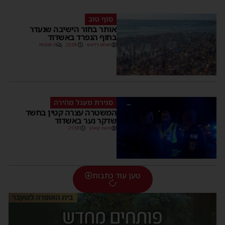
סוף טוב
אותר בחור הישיבה שנעדר
בחוף הנפרד באשדוד
מנחם דויטש
22:08
3 תגובות
סגירת מעגל מהירה
המשטרה עצרה קטין בחשד
שדקר נער באשדוד
משה קאהן
21:59
טען עוד כתבות