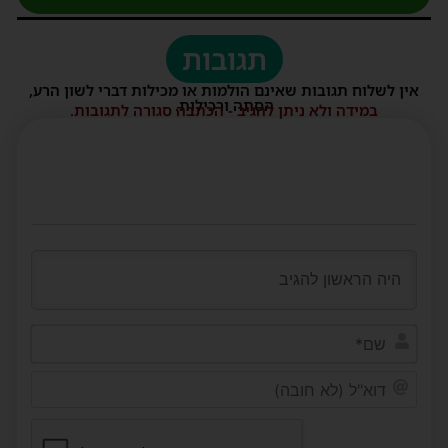
תגובות
אין לשלוח תגובות שאינם הולמות או מכילות דברי לשון הרע,
הסתה ורכילות.
במידה ולא ניתן להגיב - הכתבה סגורה לתגובות.
שם*
דוא"ל
(לא
חובה