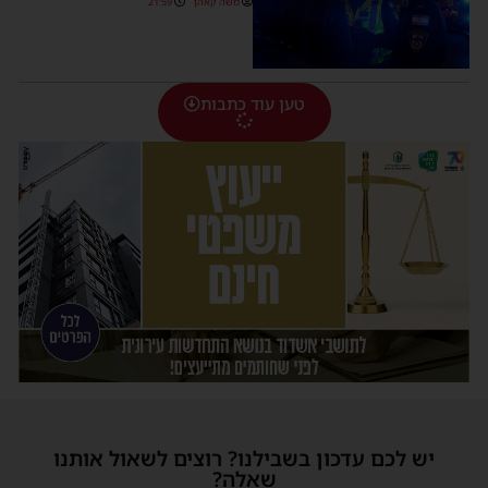
משה קאהן
21:59
טען עוד כתבות
יש לכם עדכון בשבילנו? רוצים לשאול אותנו
שאלה?