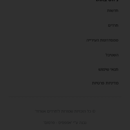
חדשות
חרדים
ממסדרונות העירייה
השטיבל
תנאי שימוש
מדיניות פרטיות
© כל הזכויות שמורות ל'חרדים אשדוד'
נבנה ע"י 'אמפסיס - פרסום'