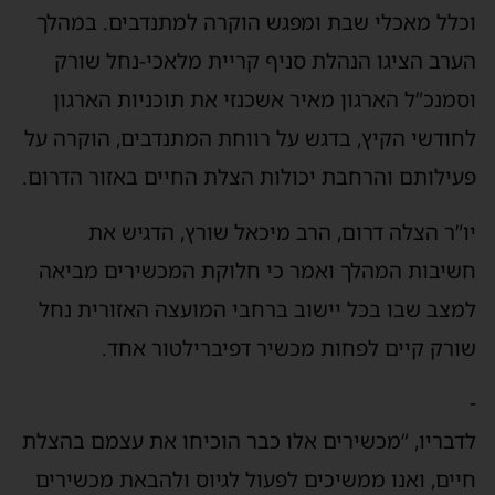
וכלל מאכלי שבת ומפגש הוקרה למתנדבים. במהלך
הערב הציגו הנהלת סניף קריית מלאכי-נחל שורק
וסמנכ”ל הארגון מאיר אשכנזי את תוכניות הארגון
לחודשי הקיץ, בדגש על רווחת המתנדבים, הוקרה על
פעילותם והרחבת יכולות הצלת החיים באזור הדרום.
יו”ר הצלה דרום, הרב מיכאל שורץ, הדגיש את
חשיבות המהלך ואמר כי חלוקת המכשירים מביאה
למצב שבו בכל יישוב ברחבי המועצה האזורית נחל
שורק קיים לפחות מכשיר דפיברילטור אחד.
-
לדבריו, “מכשירים אלו כבר הוכיחו את עצמם בהצלת
חיים, ואנו ממשיכים לפעול לגיוס ולהבאת מכשירים