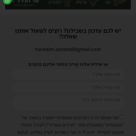
יש לכם עדכון בשבילנו? רוצים לשאול אותנו
שאלה?
haredim.ashdod@gmail.com
או שילחו אלינו פנייה ונחזור אליכם בהקדם
אני מאשר/ת כי הפרטים שמסרתי יישמרו במאגר של
"אמפסיס" (מפעילת אתר "חרדים אשדוד") לצורך טיפול
ומענה לפנייתי. ידוע לי כי אני רשאי/ת לעיין במידע, לבקש