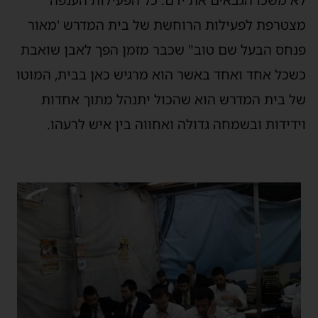
לא משכו הגבאים את ידם. כל הפעילות הענפה
מצטרפת לפעילות הרוחשת של בית המדרש 'מאור
פנחס הבעל שם טוב" שכבר מזמן הפך לאבן שואבת
כשכל אחד ואחד באשר הוא מרגיש כאן בבית, המוטו
של בית המדרש הוא שהכול יתנהל מתוך אחדות
וידידות ובשמחה גדולה ואחווה בין איש לרעהו.