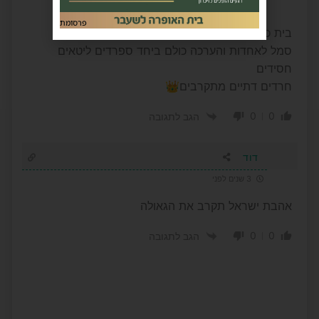
3 שנים לפני
פרסומת
בית כנסת גאווה אשדודית
סמל לאחדות והערכה כולם ביחד ספרדים ליטאים
חסידים
חרדים דתיים מתקרבים👑
0
0
הגב לתגובה
דוד
3 שנים לפני
אהבת ישראל תקרב את הגאולה
0
0
הגב לתגובה