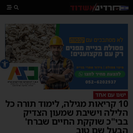
פתח סרג
ישנו עם אחד
10 קריאות מגילה, לימוד תורה כל
הלילה וישיבת שמעון הצדיק
בבי"כ שוקקת החיים שברח'
הבעל שם טוב