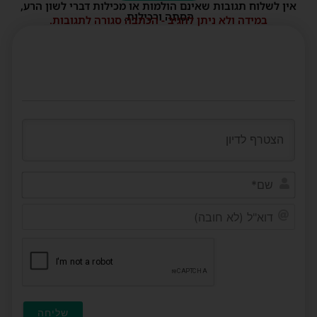
אין לשלוח תגובות שאינם הולמות או מכילות דברי לשון הרע,
הסתה ורכילות.
במידה ולא ניתן להגיב - הכתבה סגורה לתגובות.
שם*
דוא"ל
(לא
חובה