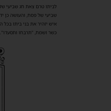
לביתו טרם צאת חג שביעי של 
שביעי של פסח, והעושה כן ידע
איש יזהיר את בני ביתו בכל ה
כשר ושמח, "תרבחו ותסעדו".