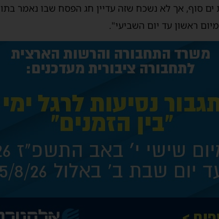
ם סוף, אך לא נשכח שזה עדיין חג הפסח שבו נאמר בתור
ום ראשון עד יום השביעי".