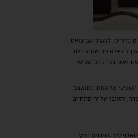
ים ברורים. לצערנו עם בואם
ין לנו אלא מה שמסרו לנו
עם, אשר כבר ביום שביעי
ם השביעי של פסח, בחושבם
רה, והעובר על זה מתחייב
י ואבוי למי שמכניס חמץ