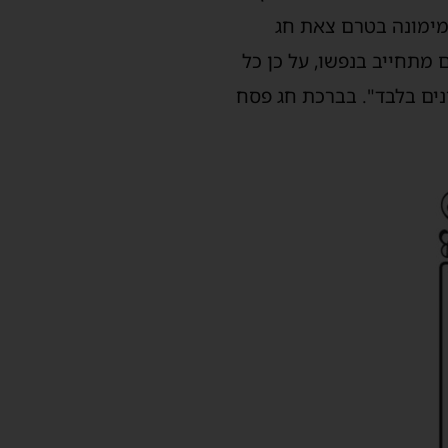
המימונה בטרם צאת חג
 מתחייב בנפשו, על כן כל
ונים בלבד". בברכת חג פסח