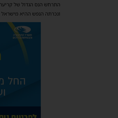
התרחש הנס הגדול של קריעת י
ונכרתה הנפש ההיא מישראל מי