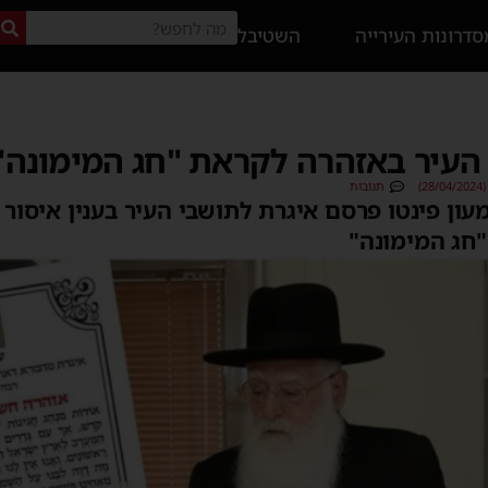
דרונות העירייה
השטיבל
 העיר באזהרה לקראת "חג המימונה"
)
תגובות
מעון פינטו פרסם איגרת לתושבי העיר בענין איסור
חג המימונה"