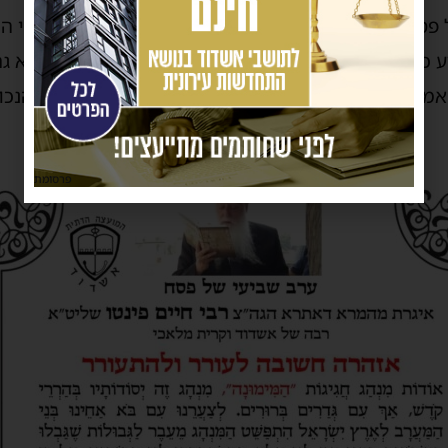
פסח, ובשום פנים ואופן אין להתחיל ולהכין את מאכלי 
 כי לא רק שמעשיו אינם מרוצים לפני בורא עולם, אלא גם
אמור, שיעשו כדין תורה, ואת המנהג ישמרו כפי גדריו הנכ
פרסומת