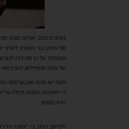
באיגרת כתב, אודות מנהג חגיג
של אחינו בני המערב לארץ יש
אבותינו. על כן מה דוה לבנו 
של פסח מתחילים להכין את מ
והנה יש מהם שבבערותם הוסיפ
כי חשיבות המנהג גדולה על אי
כרת בנפשו.
-
ולסיום, כותב כי: "חובה על כ