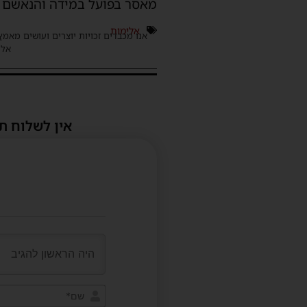
מאסר בפועל במידה והנאשם י
אלימות
אנו מכבדים זכויות יוצרים ועושים מאמץ
אלינ
אין לשלוח ת