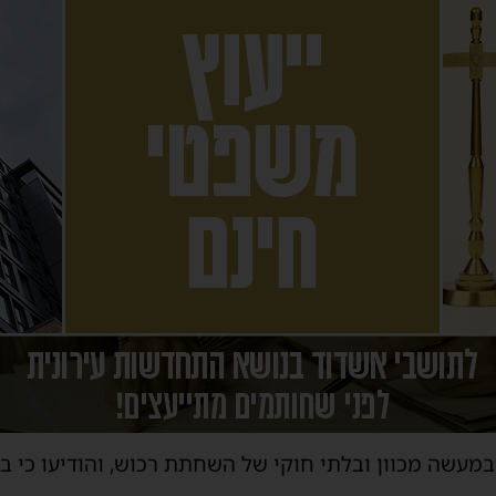
במעשה מכוון ובלתי חוקי של השחתת רכוש, והודיעו כי 