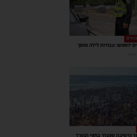
הגים
ם יושפעו: עבודות לילה סמוך
11:10
ר הישיבה שנעדר בחוף הנפרד