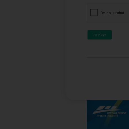
חובה)