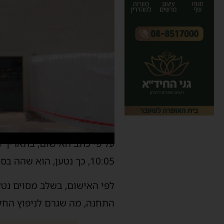
10:05, כך נטען, הוא שהה בסמוך לעמדת תחנת המוניות בכניסה למקום.
לפי האישום, בשלב מסוים נטל
התחנה, מה שגרם לניפוץ החלו