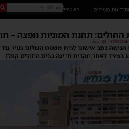
דרונות העירייה
השטיבל
 החולים: תחנת המוניות נופצה – ת
1)
תגובות
הגישה כתב אישום לבית משפט השלום בעיר נגד ת