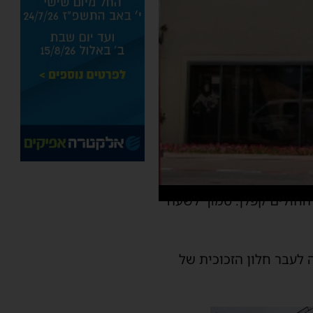
אשם למתחם בית החולים קפלן. סמוך לשעה
לעבר חלון הזכוכית של