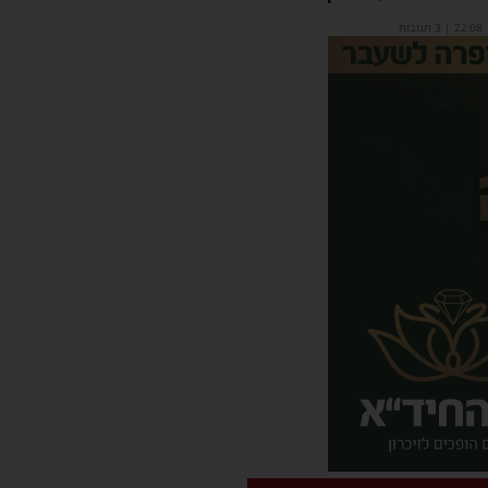
22:08
| 3 תגובות