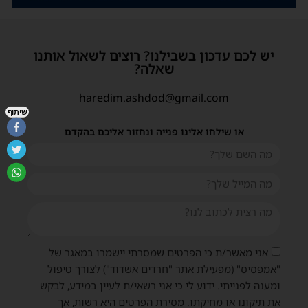
יש לכם עדכון בשבילנו? רוצים לשאול אותנו
שאלה?
haredim.ashdod@gmail.com
שיתוף
או שילחו אלינו פנייה ונחזור אליכם בהקדם
אני מאשר/ת כי הפרטים שמסרתי יישמרו במאגר של
"אמפסיס" (מפעילת אתר "חרדים אשדוד") לצורך טיפול
ומענה לפנייתי. ידוע לי כי אני רשאי/ת לעיין במידע, לבקש
את תיקונו או מחיקתו. מסירת הפרטים היא רשות, אך