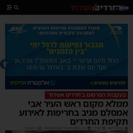
פתח סרג
בעקבות הפרסום ב'חרדים אשדוד'
ממלא מקום ראש העיר אבי
אמסלם מגיב בחריפות לאירוע
תקיפת החרדים
מנחם דויטש
11:50
כ״ט בתמוז תשפ״ד (04/08/2024)
3 תגובות