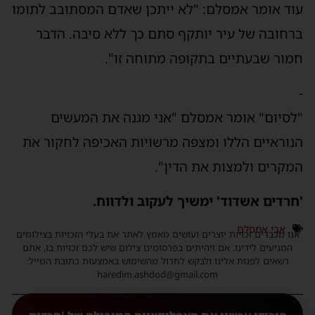
עוד אומר אמסלם: "לא ייתכן שאדם המסתובב לתומו
ברחובה של עיר יותקף סתם כך ללא סיבה. הדבר
חמור שבעתיים בתקופה מתוחה זו".
-
"לסיום" אומר אמסלם "אני מגנה את המעשים
הנוראיים הללו ומצפה מרשויות האכיפה לחקור את
המקרים ולמצות את הדין".
'חרדים אשדוד' ימשיך לעקוב ולדווח.
אבי אמסלם
אנו מכבדים זכויות יוצרים ועושים מאמץ לאתר את בעלי הזכויות בצילומים
המגיעים לידינו. אם זיהיתים בפרסומינו צילום שיש לכם זכויות בו, אתם
רשאים לפנות אלינו ולבקש לחדול מהשימוש באמצעות כתובת המייל:
haredim.ashdod@gmail.com