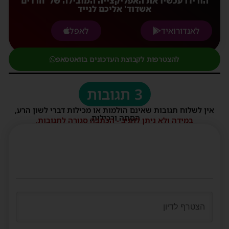
הורידו עכשיו את האפליקצייה המובילה של 'חרדים
אשדוד' אליכם לנייד
לאנדורואיד
לאפל
להצטרפות לקבוצת העדכונים בוואטסאפ
3 תגובות
אין לשלוח תגובות שאינם הולמות או מכילות דברי לשון הרע,
הסתה ורכילות.
במידה ולא ניתן להגיב - הכתבה סגורה לתגובות.