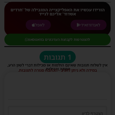
הורידו עכשיו את האפליקצייה המובילה של 'חרדים
אשדוד' אליכם לנייד
לאנדורואיד
לאפל
להצטרפות לקבוצת העדכונים בוואטסאפ
1 תגובות
אין לשלוח תגובות שאינם הולמות או מכילות דברי לשון הרע,
הסתה ורכילות.
במידה ולא ניתן להגיב - הכתבה סגורה לתגובות.