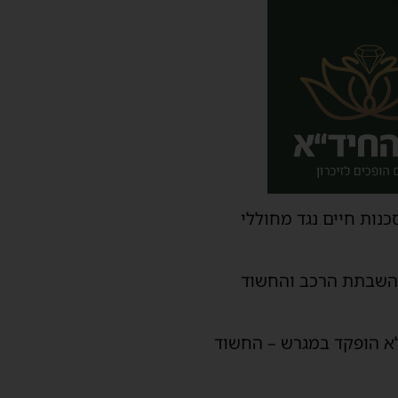
נות חיים נגד מחוללי
 להשבתת הרכב והחשוד
לא הופקד במגרש – החשוד