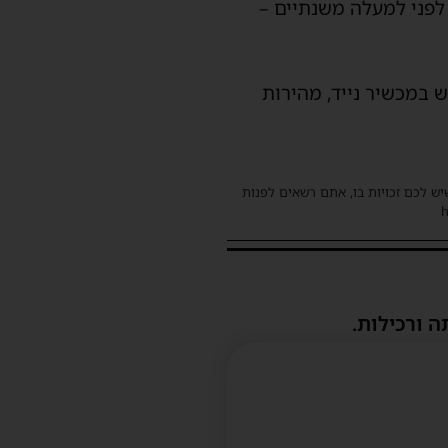
לפני למעלה משנתיים –
שימוש במכשיר נייד, מהירות
שיש לכם זכויות בו, אתם רשאים לפנות
ה ורכילות.