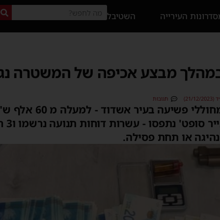
דרונות העירייה
השטיבל
במהלך מבצע אכיפה של המשטרה נגד
21/)
תגובות
מבצע אכיפה ממוקד נגד מחול
'עפרונו
נהיגה או תחת פסילה.