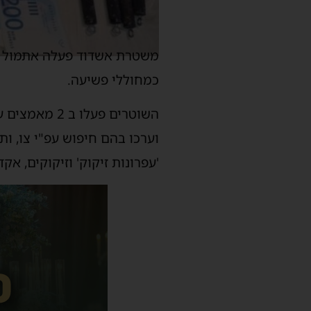
משטרת אשדוד פעלה אתמול לא
כמחוללי פשיעה.
השוטרים פעל
'עפרונות זיקוק' וזיקוקים, אקדח אייר סופט