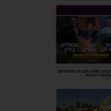
קרוב: מופע סיום בין הזמנים של
מורשת' ו'מהות'
11:01