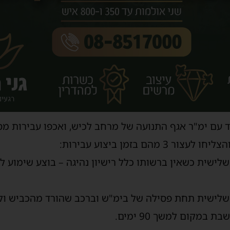
 עם ימ"ר אגף התנועה של מרחב לכיש, ואכפו עבירות מסכ
הם בזמן ביצוע עבירות:
שלישית כשאין ברשותו כלל רישיון נהיגה – בוצע שימוע
השלישית תחת פסילה של בימ"ש וברכב שהורד מהכביש ו
במקום למשך 90 ימים.