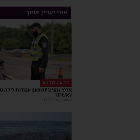
אולי יעניין אותך
הודעה לנהגים
אלפי נהגים יושפעו: עבודות לילה ס
לאשדוד
מנחם דויטש
|
11:10