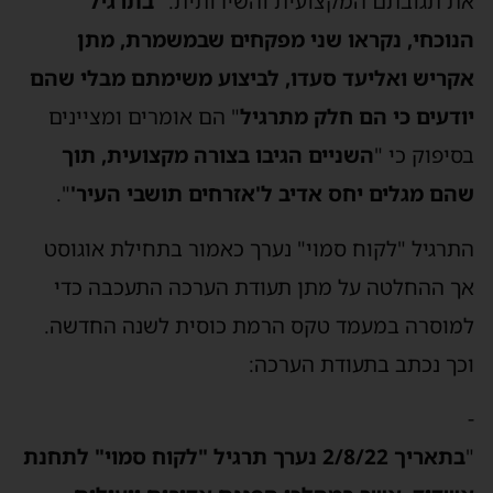
את תגובתם המקצועית והשירותית. "
בתרגיל
הנוכחי, נקראו שני מפקחים שבמשמרת, מתן
אקריש ואליעד סעדו, לביצוע משימתם מבלי שהם
יודעים כי הם חלק מתרגיל
" הם אומרים ומציינים
בסיפוק כי "
השניים הגיבו בצורה מקצועית, תוך
שהם מגלים יחס אדיב ל'אזרחים תושבי העיר'
".
התרגיל "לקוח סמוי" נערך כאמור בתחילת אוגוסט
אך ההחלטה על מתן תעודת הערכה התעכבה כדי
למוסרה במעמד טקס הרמת כוסית לשנה החדשה.
וכך נכתב בתעודת הערכה:
-
"
בתאריך 2/8/22 נערך תרגיל "לקוח סמוי" לתחנת