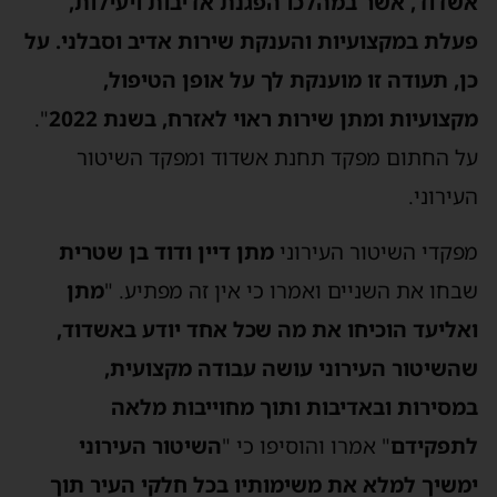
אשדוד, אשר במהלכו הפגנת אדיבות ויעילות,
פעלת במקצועיות והענקת שירות אדיב וסבלני. על
כן, תעודה זו מוענקת לך על אופן הטיפול,
מקצועיות ומתן שירות ראוי לאזרח, בשנת 2022
".
על החתום מפקד תחנת אשדוד ומפקד השיטור
העירוני.
מפקדי השיטור העירוני
מתן דיין ודוד בן שטרית
שבחו את השניים ואמרו כי אין זה מפתיע. "
מתן
ואליעד הוכיחו את מה שכל אחד יודע באשדוד,
שהשיטור העירוני עושה עבודה מקצועית,
במסירות ובאדיבות ותוך מחוייבות מלאה
לתפקידם
" אמרו והוסיפו כי "
השיטור העירוני
ימשיך למלא את משימותיו בכל חלקי העיר תוך