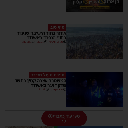
סוף טוב
אותר בחור הישיבה שנעדר
בחוף הנפרד באשדוד
מנחם דויטש
22:08
3 תגובות
סגירת מעגל מהירה
המשטרה עצרה קטין בחשד
שדקר נער באשדוד
משה קאהן
21:59
טען עוד כתבות