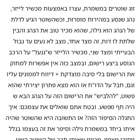
זוג שוטרים במשמרת, עצרו באמצעות מכשיר לייזר,
נהג שנסע במהירות מופרזת, וכשהשוטר הגיע לדלת
של הנהג הוא גילה, שהוא מכיר טוב את הנהג והבין
שלתת לו דוח, זה מצד אחד, מצב לא נעים עד גבול
הבעייתי ומצד שני, מכשיר הלייזר ש"ננעל" על הרכב
הנוסע ביצע רישום, ובמצב כזה אין אפשרות למחוק
את הרישום בלי סיבה מוצדקת + דיווח לממונים עליו
וגם, חבל על הדו"ח אז הוא מצא פתרון יצירתי שהוא
פשוט, "להלביש" את הרישום הזה על הנהג הבא ש
היה חף מפשע. ובטח אתם שואלים את עצמכם: איך
התגלה הסיפור הזה? אז התשובה היא שהשוטר שהיה
איתו ביחד במשמרת גילה וסיפר את זה בעצמו בגלל
ייסורי מצפון, מכיוון שאותו חבר של השוטר השני