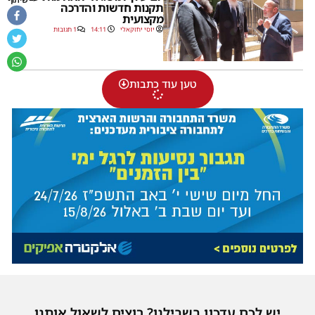
תקנות חדשות והדרכה
מקצועית
יוסי יחזקאלי
14:11
1 תגובות
טען עוד כתבות
יש לכם עדכון בשבילנו? רוצים לשאול אותנו