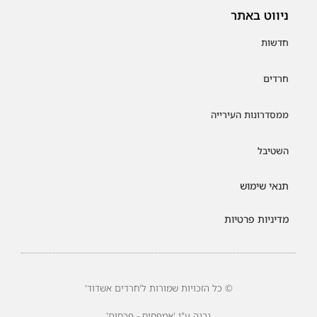
ניווט באתר
חדשות
חרדים
ממסדרונות העירייה
השטיבל
תנאי שימוש
מדיניות פרטיות
© כל הזכויות שמורות ל'חרדים אשדוד'
נבנה ע"י 'אמפסיס - פרסום'