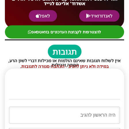
אשדוד' אליכם לנייד
לאנדורואיד
לאפל
להצטרפות לקבוצת העדכונים בוואטסאפ
תגובות
אין לשלוח תגובות שאינם הולמות או מכילות דברי לשון הרע,
הסתה ורכילות.
במידה ולא ניתן להגיב - הכתבה סגורה לתגובות.