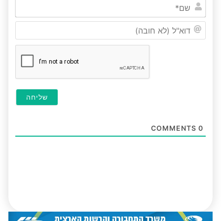
שם*
דוא"ל
(לא
חובה
COMMENTS
0