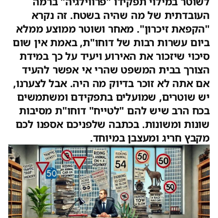
לשוטר במילוי תפקידו "פרווילגיה" ברמה
העובדתית של מה שהיה בשטח. זה נקרא
"הקפאת זיכרון". מאחר ושוטר ממוצע ממלא
ביום עשרות רבות של דוחו"ת, באמת אין שום
סיכוי שיזכור את האירוע ויעיד על כך במידת
הצורך בבית המשפט שהרי אי אפשר להעיד
אם אתה לא זוכר בדיוק מה היה. אבל לצערנו,
יש שוטרים, שמועלים בתפקידם ומשתמשים
בכח הרב שיש להם "לטייח" דוחו"ת מסיבות
שונות ומשונות. בכתבה שלפניכם אספנו לכם
מקבץ חריג ומעצבן במיוחד.