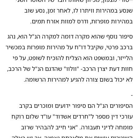
שנסע במהירות וויתרו לו, לאחר זמן, נסע שוב
במהירות מופרזת, ודרס למוות אזרח תמים.
סיפור נוסף שהוא מקרה דומה למקרה הנ"ל הוא, נהג
ברכב פרטי, שקיבל דו"ח על מהירות מופרזת במכשיר
הלייזר, ובמשפט הוא הצליח להוכיח לשופט, על פי
חוות דעת יצרן הרכב- "וולוו" שהדגם הנ"ל של הרכב,
לא יכול בשום צורה להגיע למהירות הרשומה.
-
הסיפורים הנ"ל הם סיפור ידועים ומוכרים בקרב
עורכי דין מספר ל"חרדים אשדוד" עו"ד שלום רוקח
מומחה לדיני תעבורה. "אני חייב להבהיר שרוב
השוטרים עושים את מלאכתם נאמנה, אך יש כאלה