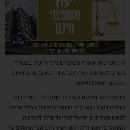
את הערכות ומארזי המוצרים ניתן להשיג במשרדי
המרכז למורשת, רח' רמב"ם 4 רובע ב', או בתיאום
בטלפון 08-9580661.
הבשורה על חלוקת הערכות התקבלה בקורת רוח
מרובה בקרב גבאי בתי הכנסת והציבור בכלל שהודו
לראש העיר ד"ר יחיאל לסרי ול'מרכז למורשת'
והעומד בראשו מ"מ ראש העיר הרב אבי אמסלם על