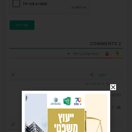
COMMENTS
2
החדשות ביותר
יוסף
2 חודשים לפני
תהיו מקוריים פעם אחת
0
1
הגב לתגובה
אלינור