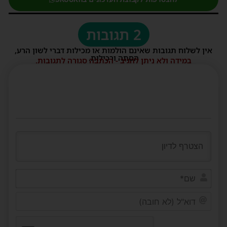
2 תגובות
אין לשלוח תגובות שאינם הולמות או מכילות דברי לשון הרע,
הסתה ורכילות.
במידה ולא ניתן להגיב - הכתבה סגורה לתגובות.
שם*
דוא"ל
(לא
חובה