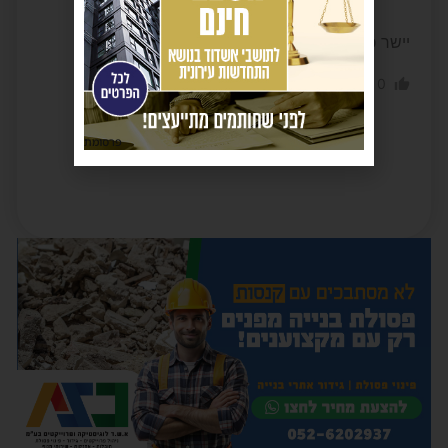
2 חודשים לפני
יישר כח גדול הרב אמסלם איש עשייה
0
0
הגב לתגובה
פרסומת