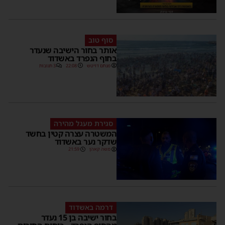
סוף טוב
אותר בחור הישיבה שנעדר
בחוף הנפרד באשדוד
מנחם דויטש
22:08
3 תגובות
סגירת מעגל מהירה
המשטרה עצרה קטין בחשד
שדקר נער באשדוד
משה קאהן
21:59
דרמה באשדוד
בחור ישיבה בן 15 נעדר