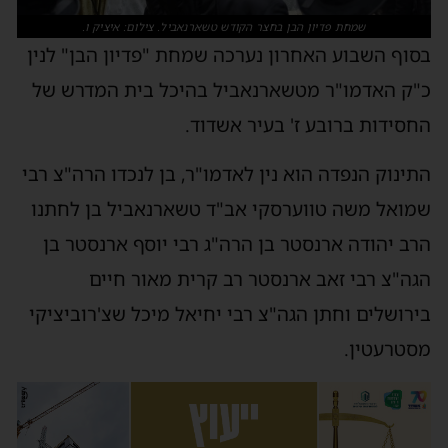
שמחת פדיון הבן בחצר הקודש טשארנאביל. צילום: איציק ו.
בסוף השבוע האחרון נערכה שמחת "פדיון הבן" לנין
כ"ק האדמו"ר מטשארנאביל בהיכל בית המדרש של
החסידות ברובע ז' בעיר אשדוד.
התינוק הנפדה הוא נין לאדמו"ר, בן לנכדו הרה"צ רבי
שמואל משה טווערסקי אב"ד טשארנאביל בן לחתנו
הרב יהודה ארנסטר בן הרה"ג רבי יוסף ארנסטר בן
הגה"צ רבי זאב ארנסטר רב קרית מאור חיים
בירושלים וחתן הגה"צ רבי יחיאל מיכל שצ'רוביציקי
מסטרעטין.