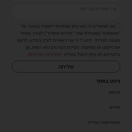
אני מאשר/ת כי הפרטים שמסרתי יישמרו במאגר של
"אמפסיס" (מפעילת אתר "חרדים אשדוד") לצורך טיפול
ומענה לפנייתי. ידוע לי כי אני רשאי/ת לעיין במידע, לבקש
את תיקונו או מחיקתו. מסירת הפרטים היא רשות, אך
בלעדיהם לא ניתן לטפל בפנייה.
למדיניות הפרטיות
.
שליחה
ניווט באתר
חדשות
חרדים
ממסדרונות העירייה