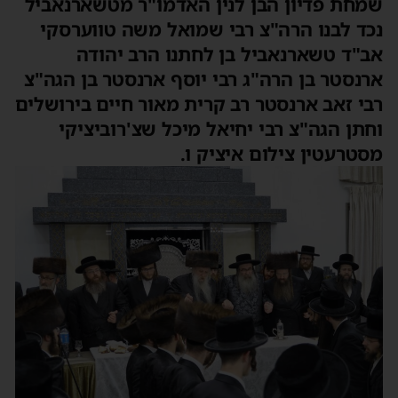
שמחת פדיון הבן לנין האדמו"ר מטשארנאביל
נכד לבנו הרה"צ רבי שמואל משה טווערסקי
אב"ד טשארנאביל בן לחתנו הרב יהודה
ארנסטר בן הרה"ג רבי יוסף ארנסטר בן הגה"צ
רבי זאב ארנסטר רב קרית מאור חיים בירושלים
וחתן הגה"צ רבי יחיאל מיכל שצ'רוביציקי
מסטרעטין צילום איציק ו.