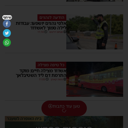
הודעה לנהגים
שיתוף
אלפי נהגים יושפעו: עבודות
לילה סמוך לאשדוד
מנחם דויטש
11:10
כל טיפה מצילה
אשדוד מצילה חיים: מוקד
התרמת דם ליד השטיבלאך
משה קאהן
11:05
טען עוד כתבות