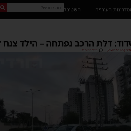
דרונות העירייה
השטיבל
וד: דלת הרכב נפתחה – הילד צנח 
29/01/)
תגובה אחת