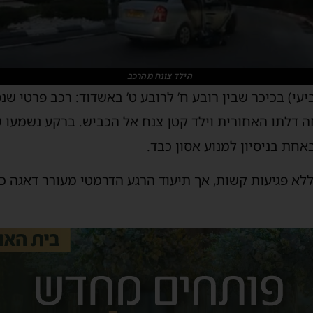
הילד צונח מהרכב
עי) בכיכר שבין רובע ח’ לרובע ט’ באשדוד: רכב פרטי שנ
ה דלתו האחורית וילד קטן צנח אל הכביש. ברקע נשמעו 
חת בניסיון למנוע אסון כבד.
לא פגיעות קשות, אך תיעוד הרגע הדרמטי מעורר דאגה כ