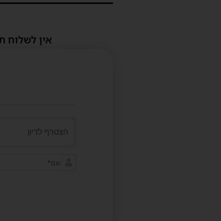
אין לשלוח ת