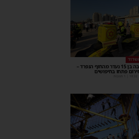
שדוד
בחור ישיבה בן 15 נעדר מהחוף הנפרד –
ירום פתחו בחיפושים
18:32
| 1 תגובות