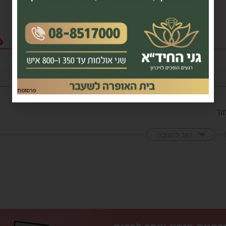
פרסומת
ור
הגב לתגובה