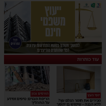
עוד כותרות
הורסים נכון
יופי העץ
הריסת מבנים: טיפים ומידע
מכירים את חומר הגלם עץ?
על התהליך
ללא הבנה – שימוש בו יהפוך
מקודם
|
02:14