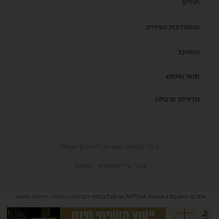
חרדים
ממסדרונות העירייה
השטיבל
תנאי שימוש
מדיניות פרטיות
© כל הזכויות שמורות ל'חרדים אשדוד'
נבנה ע"י 'אמפסיס - פרסום'
אתר זה מאובטח באמצעות reCAPTCHA וגוגל בכפוף
למדיניות פרטיות
ו-
מדיניות שימוש
.