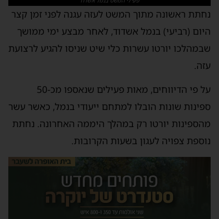
פעילי המשט בנמל אשדוד
נחתת ראשונה מתוך המשט לעזה עגנה לפני זמן קצר
היום (רביעי) בנמל אשדוד, לאחר מבצע ימי ממושך
שבמהלכו יורטו עשרות כלי שיט שניסו להגיע לרצועת
עזה.
על פי הדיווחים, מאות פעילים שנאספו מכ-50
ספינות שונות הובלו למתחם ייעודי בנמל, כאשר עשר
מהספינות יורטו רק במהלך היממה האחרונה. נחתת
נוספת צפויה לעגון בשעות הקרובות.