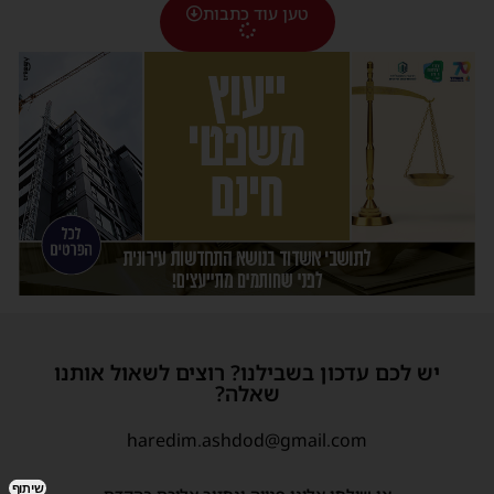
טען עוד כתבות
יש לכם עדכון בשבילנו? רוצים לשאול אותנו
שאלה?
haredim.ashdod@gmail.com
שיתוף