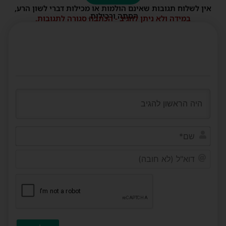
אין לשלוח תגובות שאינם הולמות או מכילות דברי לשון הרע,
הסתה ורכילות.
במידה ולא ניתן להגיב - הכתבה סגורה לתגובות.
שם*
דוא"ל
(לא
חובה