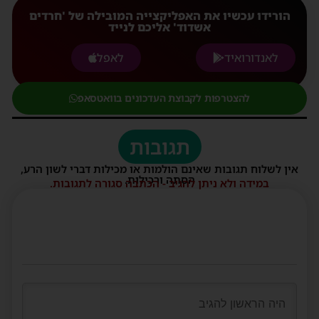
הורידו עכשיו את האפליקצייה המובילה של 'חרדים
אשדוד' אליכם לנייד
לאנדורואיד
לאפל
להצטרפות לקבוצת העדכונים בוואטסאפ
תגובות
אין לשלוח תגובות שאינם הולמות או מכילות דברי לשון הרע,
הסתה ורכילות.
במידה ולא ניתן להגיב - הכתבה סגורה לתגובות.