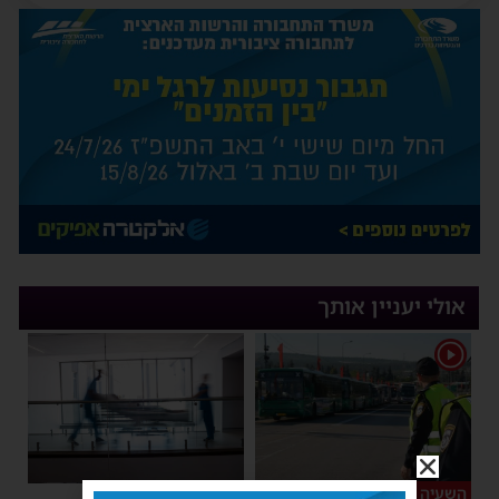
אולי יעניין אותך
1
השעיה מיידית
ליבו שב לפעום