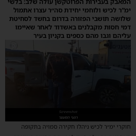
המאבק בעבירות הפרוטקשן עולה שלב: בלשי
ימ”ר לכיש ולוחמי יחידת סה״ר עצרו אתמול
שלושה תושבי הפזורה בדרום בחשד לסחיטת
דמי חסות מקבלנים באשדוד לאחר שאיימו
עליהם וגבו מהם כספים בקניון בעיר
Screenshot
רגעי המעצר
חוקרי ימ״ר לכיש ניהלו חקירה סמויה בתקופה