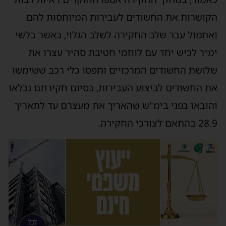
הקושרות את החשודים לעבירות המיוחסות להם
ואתמול עבר שלב החקירה לשלב הגלוי, כאשר בלשי
ימ״ר לכיש יחד עם לוחמי חטיבת סה״ר עצרו את
שלושת החשודים המרכזיים ותפסו כלי רכב ששימשו
את החשודים לביצוע העבירות, בסיום חקירתם נכלאו
והובאו בפני בימ"ש שהאריך את מעצרם עד לתאריך
28.9 בהתאם לצורכי החקירה.