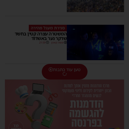
סגירת מעגל מהירה
המשטרה עצרה קטין בחשד
שדקר נער באשדוד
משה קאהן
21:59
טען עוד כתבות