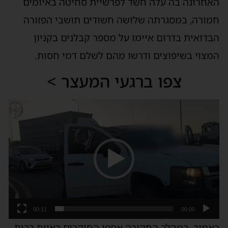
האחרונה בה עלה חשד לפרשיית סחיטה באיומים
חמורה, במסגרתה שלושה חשודים תושבי הפזורה
הבדואית בדרום איימו על מספר קבלנים בקניון
המצוי בשיפוצים ודרשו מהם לשלם דמי חסות.
צפו ברגעי המעצר >
נגן
וידאו
00:11
00:00
כאמור, במהלך החקירה אספו החוקרים ראיות רבות