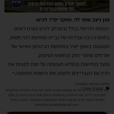
סגן ניצב שחר לוי, מפקד ימ”ר לכיש:
״במחוז הדרומי בכלל ובמרחב לכיש בפרט רואים
בחומרה רבה עבירות של גביית וסחיטת דמי חסות,
הפוגעות באופן ישיר בתחושת הביטחון האישי של
אזרחים שומרי חוק ובחופש העיסוק.
נפעל בנחישות ובמלוא העוצמה על מנת למצות את
הדין עם העבריינים ולמנוע את הישנות התופעה.״
צילום: דוברות המשטרה
משטרת אשדוד
אנו מכבדים זכויות יוצרים ועושים מאמץ לאתר את בעלי הזכויות בצילומים
המגיעים לידינו. אם זיהיתים בפרסומינו צילום שיש לכם זכויות בו, אתם
רשאים לפנות אלינו ולבקש לחדול מהשימוש באמצעות כתובת המייל:
haredim.ashdod@gmail.com