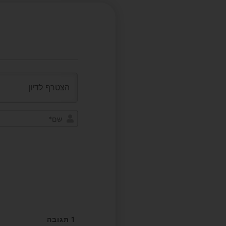
1
תגובה