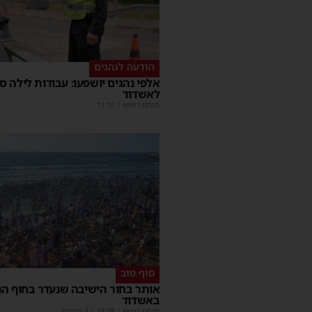
הודעה לנהגים
אלפי נהגים יושפעו: עבודות לילה ס
לאשדוד
מנחם דויטש
|
11:10
סוף טוב
אותר בחור הישיבה שנעדר בחוף הנ
באשדוד
מנחם דויטש
|
22:08
| 3 תגובות