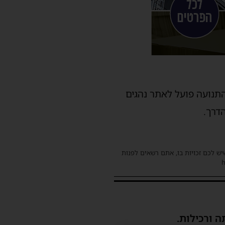
התנועה פועל לאתר נהגים
דרך.
שיש לכם זכויות בו, אתם רשאים לפנות
ה ורכילות.