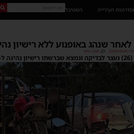
דרונות העירייה
השטיבל
לאחר שנהג באופנוע ללא רישיון נה
25/02/)
תגובה אחת
בד.