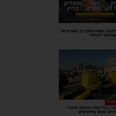
קרוב: מופע סיום בין הזמנים של
מורשת' ו'מהות'
11:01
שדוד
בחור ישיבה בן 15 נעדר מהחוף הנפרד –
ירום פתחו בחיפושים
18:32
| 1 תגובות