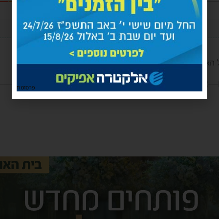
 האזרחים מעשה טוב
הגב לתגובה
פרסומת