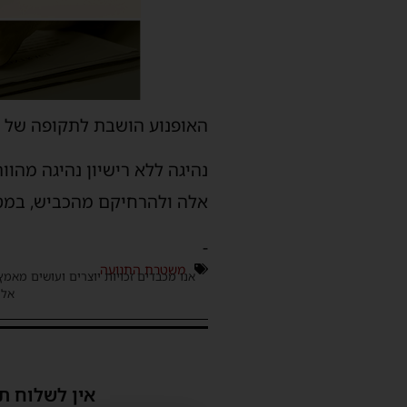
האופנוע הושבת לתקופה של 30 ימים.
נהיגה ללא רישיון נהיגה מהו
אלה ולהרחיקם מהכביש, במטר
-
משטרת התנועה
אנו מכבדים זכויות יוצרים ועושים מאמץ
אלינ
אין לשלוח ת