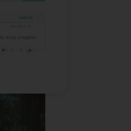
מוטסם
2 שנים לפני
המשטרה מגינה על
0
0