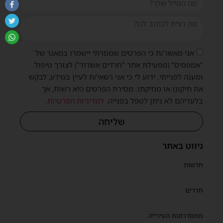
אני מאשר/ת כי הפרטים שמסרתי יישמרו במאגר של
"אמפסיס" (מפעילת אתר "חרדים אשדוד") לצורך טיפול
ומענה לפנייתי. ידוע לי כי אני רשאי/ת לעיין במידע, לבקש
את תיקונו או מחיקתו. מסירת הפרטים היא רשות, אך
בלעדיהם לא ניתן לטפל בפנייה.
למדיניות הפרטיות
.
שליחה
ניווט באתר
חדשות
חרדים
ממסדרונות העירייה