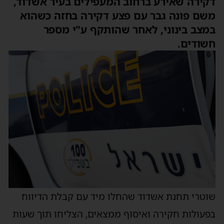
דקירה שאירע ברחוב המעפילים בעיר אשדוד,
משם פונה גבר עם פצע דקירה בחזה כשהוא
במצב בינוני, לאחר שהותקף ע"י מספר
חשודים.
שוטרי תחנת אשדוד שהחלו מיד עם קבלת הדיווח
בפעולות חקירה ואיסוף ממצאים, הצליחו תוך שעות