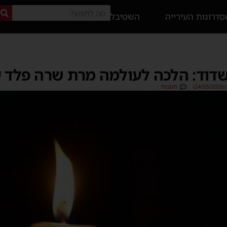
דרונות העירייה
השטיבל
דוד: הלכה לעולמה מרת שרה פלד 
2)
תגובות