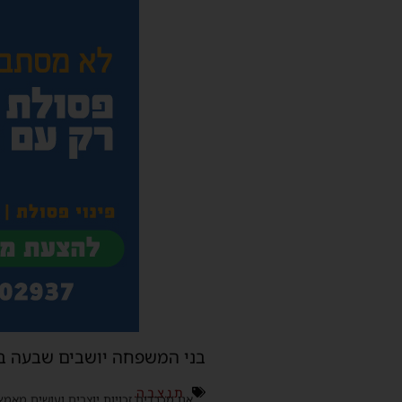
בני המשפחה יושבים שבעה בב
ת.נ.צ.ב.ה.
אנו מכבדים זכויות יוצרים ועושים מאמץ