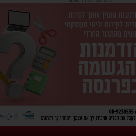
מנחם דויטש
|
11:34
| 1 תגובות