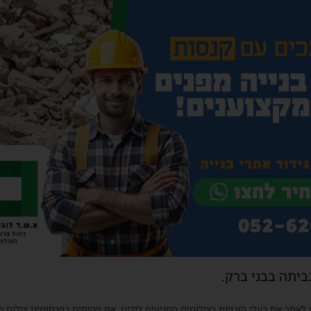
יתה בבני ברק.
 לאתר את בעלי הזכויות בצילומים המגיעים לידינו. אם זיהיתים בפרסומינו צילום 