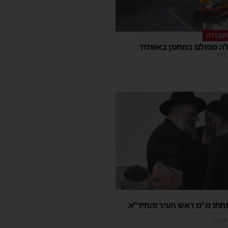
עבודה
ה מסולם במחסן באשדוד
17:3
חחו מ"מ ראש העיר והחיד"א
23:37