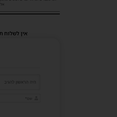
אלינ
אין לשלוח ת