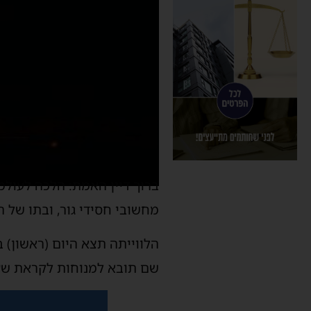
ברוך דיין האמת: הלכה לעול
מחשובי חסידי גור, ובתו של ה
שם תובא למנוחות לקראת שע