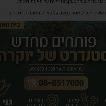
בני ברית בעיר בעקבות דיווח על תאונת דרכים.
ראשוני לנפגע אחד במצב קל בזירת תאונת שרשרת בה היו