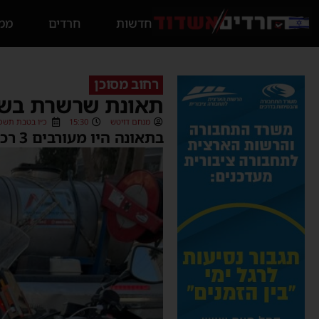
חדשות
חרדים
ממס
רחוב מסוכן
תאונת שרשרת בשדר
מנחם דויטש
15:30
כ״ו בטבת תשפ״ג (1/2023
בתאונה היו מעורבים 3 רכבים • נפגע אחד קל טופל במקום