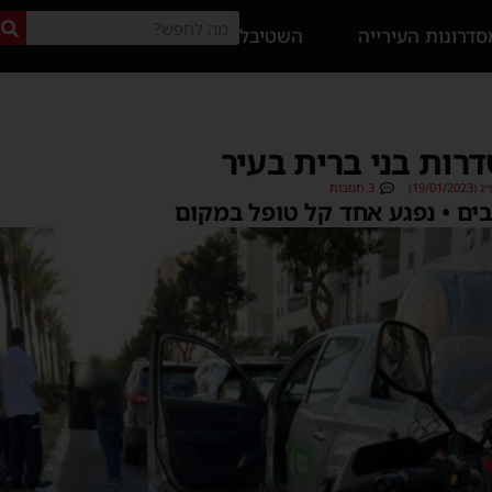
דרונות העירייה
השטיבל
ות בני ברית בעיר
19/0)
3 תגובות