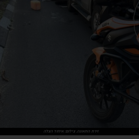
זירת התאונה. צילום: איחוד הצלה