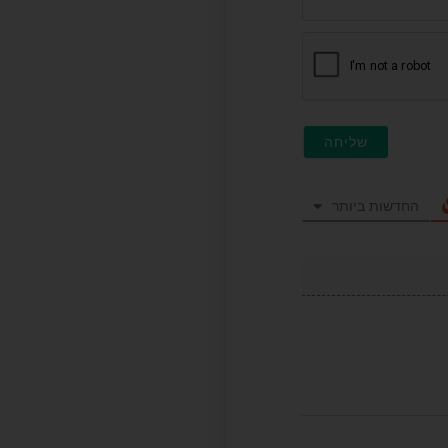
(לא
חובה)
החדשות ביותר