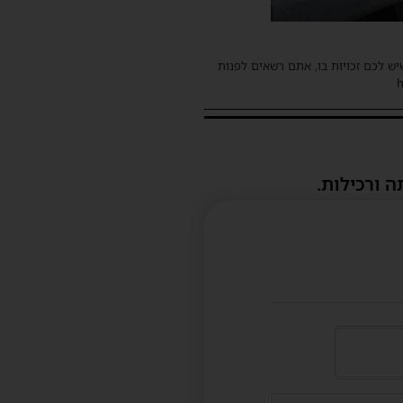
שיש לכם זכויות בו, אתם רשאים לפנות
ה ורכילות.
דוא"ל