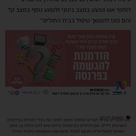
לוחמי אש ונפצע במצב בינוני ולנפגע נוסף במצב קל
והם פונו להמשך טיפול בבית החולים".
תאונת דרכים
אנו מכבדים זכויות יוצרים ועושים מאמץ לאתר את בעלי הזכויות בצילומים
המגיעים לידינו. אם זיהיתים בפרסומינו צילום שיש לכם זכויות בו, אתם
רשאים לפנות אלינו ולבקש לחדול מהשימוש באמצעות כתובת המייל: