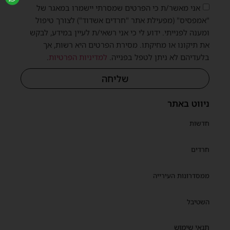
אני מאשר/ת כי הפרטים שמסרתי יישמרו במאגר של
"אמפסיס" (מפעילת אתר "חרדים אשדוד") לצורך טיפול
ומענה לפנייתי. ידוע לי כי אני רשאי/ת לעיין במידע, לבקש
את תיקונו או מחיקתו. מסירת הפרטים היא רשות, אך
בלעדיהם לא ניתן לטפל בפנייה.
למדיניות הפרטיות
.
שליחה
ניווט באתר
חדשות
חרדים
ממסדרונות העירייה
השטיבל
תנאי שימוש