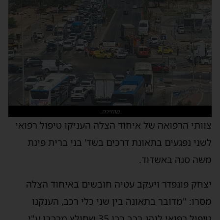
מהזירה.
צוותי הרפואה של איחוד הצלה העניקו טיפול רפואי
לשני נפגעים בתאונת דרכים בשד' בני ברית פינת
משה סנה באשדוד.
יצחק פונפדר ויעקב עטיה חובשים באיחוד הצלה
מסרו: "מדובר בתאונה בין שני כלי רכב, הענקנו
טיפול רפואי לנהג רכב כבן 35 שחולץ מרכבו ע"י