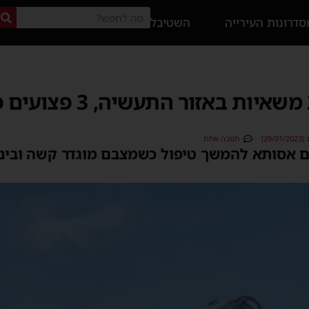
דרונות העירייה
השטיבל
תאונת דרכים בין 2 משאיו
29)
תגובה אחת
לים אסותא להמשך טיפול כשמצבם מוגדר קשה ובינונ