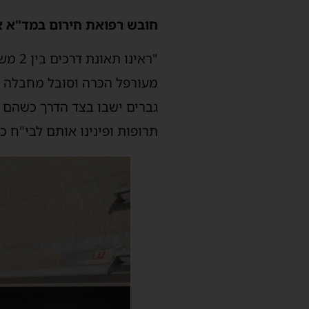
חובש רפואת חירום במד"א אב
גברים ישבו בצד הדרך כשהם ב
תרופות ופינינו אותם לבי"ח כ