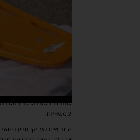
כוחות ההצלה וכיבוי האש הוז
2 משאיות.