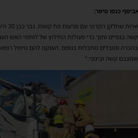
יסף כנפו סיפר:
"ראינו תאונת
הכרה וסובלים מחבלות בגופם. הענקנו להם טיפול רפואי
שמצבם קשה ובינוני."