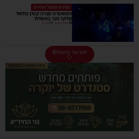
סגירת מעגל מהירה
המשטרה עצרה קטין בחשד
שדקר נער באשדוד
משה קאהן
21:59
טען עוד כתבות