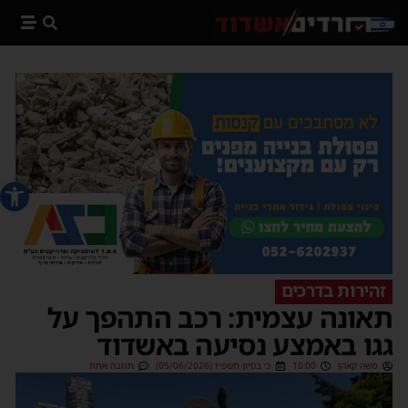
פתח סרג
זהירות בדרכים
תאונה עצמית: רכב התהפך על
גגו באמצע נסיעה באשדוד
משה קאהן
10:00
כ׳ בסיון תשפ״ו (05/06/2026)
תגובה אחת