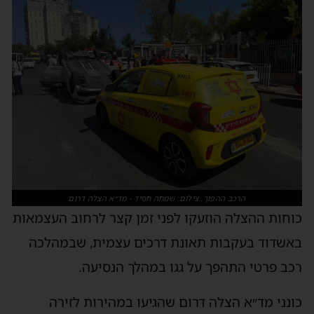
הרכב ההפוך. צילום: שמחה חסיד - מד״א הצלה דרום
כוחות ההצלה הוזעקו לפני זמן קצר לרחוב העצמאות
באשדוד בעקבות תאונת דרכים עצמית, שבמהלכה
רכב פרטי התהפך על גגו במהלך הנסיעה.
כונני מד״א הצלה דרום שהגיעו במהירות לזירה