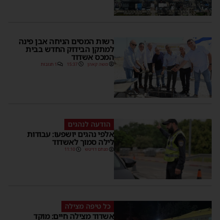
רשות המסים הניחה אבן פינה
למתקן הבידוק החדש בבית
המכס אשדוד
משה קאהן
15:37
1 תגובות
הודעה לנהגים
אלפי נהגים יושפעו: עבודות
לילה סמוך לאשדוד
מנחם דויטש
11:10
כל טיפה מצילה
אשדוד מצילה חיים: מוקד