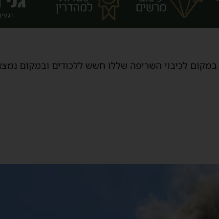
 במקום לכיבוי השריפה שללו חשש ללכודים ובמקום נמצא