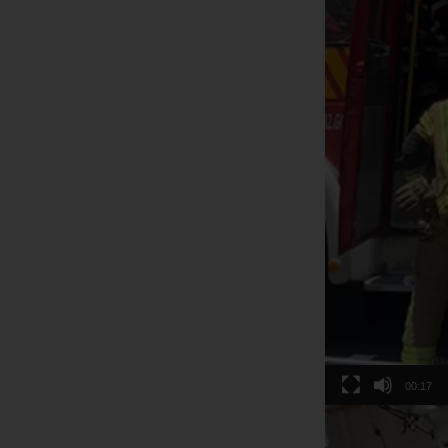
00:17