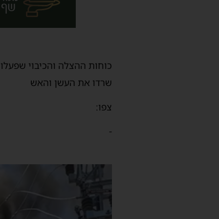
כוחות ההצלה והכיבוי שפעלו
שרדו את העשן והאש
צפו:
-
נגן
וידאו