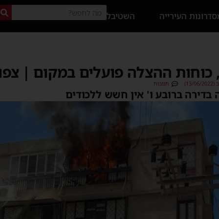
דרונות העירייה
השטיבל
 כוחות ההצלה פועלים במקום | צפו
13/)
תגובות
 בדירה ברובע ו' אין חשש ללכודים