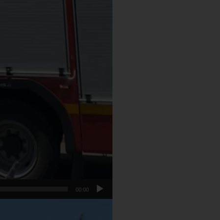
00:00
נגן