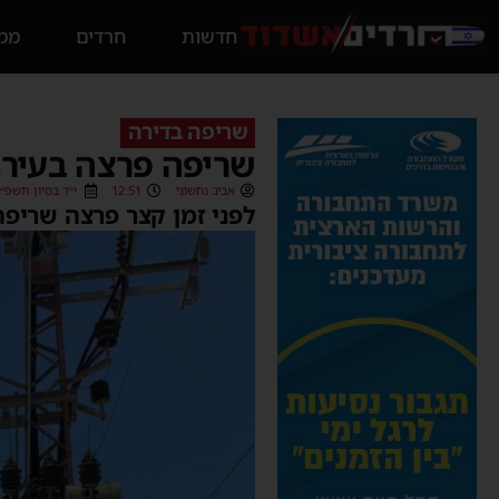
חדשות
חרדים
ממס
שריפה בדירה
שריפה פרצה בעיר,
אביב נחשוני
12:51
י״ד בסיון תשפ״ב (06/2022
לפני זמן קצר פרצה שריפה