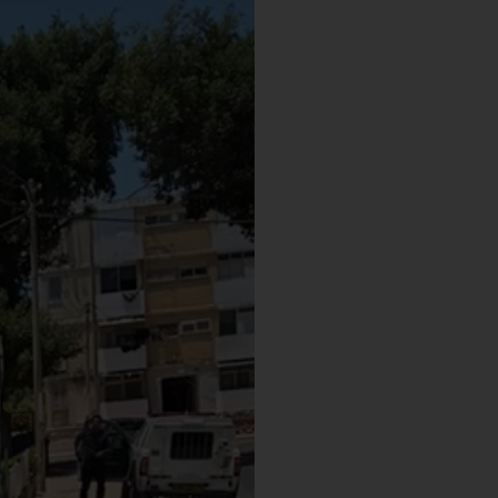
וידאו