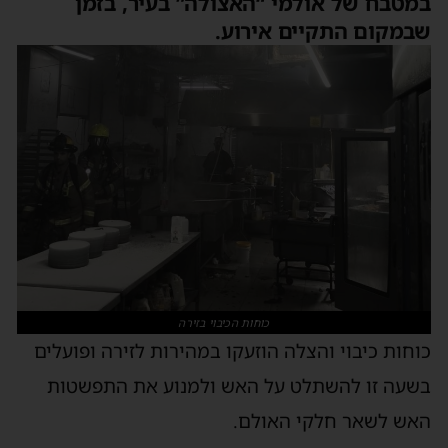
במטבח של אולמי “האצולה” בעיר, בזמן
שבמקום התקיים אירוע.
כוחות הכיבוי בזירה
כוחות כיבוי והצלה הוזעקו במהירות לזירה ופועלים
בשעה זו להשתלט על האש ולמנוע את התפשטות
האש לשאר חלקי האולם.