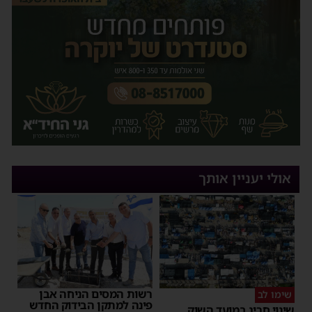
אולי יעניין אותך
רשות המסים הניחה אבן
שימו לב
פינה למתקן הבידוק החדש
שינוי חריג במועד השוק