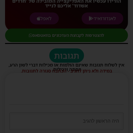
הורידו עכשיו את האפליקצייה המובילה של 'חרדים
אשדוד' אליכם לנייד
לאנדורואיד
לאפל
להצטרפות לקבוצת העדכונים בוואטסאפ
תגובות
אין לשלוח תגובות שאינם הולמות או מכילות דברי לשון הרע,
הסתה ורכילות.
במידה ולא ניתן להגיב - הכתבה סגורה לתגובות.