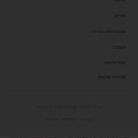
חדשות
חרדים
ממסדרונות העירייה
השטיבל
תנאי שימוש
מדיניות פרטיות
© כל הזכויות שמורות ל'חרדים אשדוד'
נבנה ע"י 'אמפסיס - פרסום'