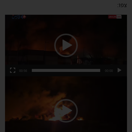
צפו:
נגן
וידאו
00:56
00:00
נגן
וידאו