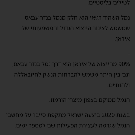
לטילים בליסטיים.
נמל השהיד רג׳אי הוא חלק מנמל בנדר עבאס
שמשמש לצינור הייצוא הגדול והמשמעותי של
איראן.
-
90% מהייצוא של איראן הוא דרך נמל בנדר עבאס,
וגם בין היתר משמש להברחות הנשק לחיזבאללה
ולחות׳ים.
הנמל ממוקם בצפון מיצרי הורמוז.
בשנת 2020 ביצעה ישראל מתקפת סייבר על מחשבי
הנמל שגרמה לעצירת הפעילות שם למספר ימים.