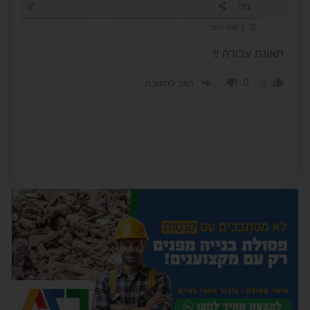
בני
1 שנה לפני
תאונת עבודה !!
0
0
הגב לתגובה