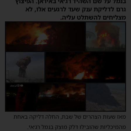
בנמל על שם השהיד רג׳אי באיראן. הפיצוץ
גרם לדליקת ענק שעד לרגעים אלו, לא
מצליחים להשתלט עליה.
מאז שעות הצהרים של שבת, החלה דליקה באחת
מהמיכליות שהובילו דלק מוצק בנמל רג׳אי.