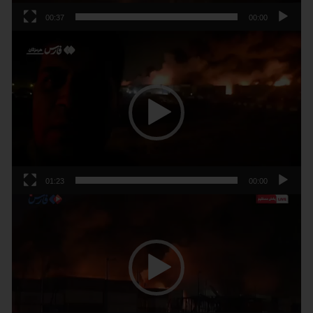
00:37
00:00
נגן
וידאו
01:23
00:00
נגן
וידאו