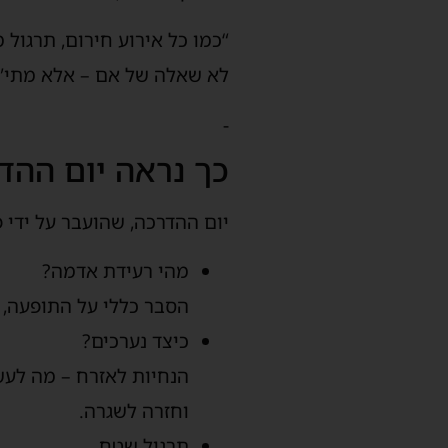
“כמו כל אירוע חירום, תרגול מ
לא שאלה של אם – אלא מתי”.
-
כך נראה יום ההד
יום ההדרכה, שהועבר על ידי 
מהי רעידת אדמה?
הסבר כללי על התופעה, ג
כיצד נערכים?
הנחיות לאזרח – מה לעשו
וחזרה לשגרה.
תרגול שטח