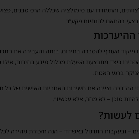
ותים, והתמודדו עם סימולציה שכללה הרס מבנים, פצועים
בצעי בהתאם להנחיות פקע”ר.
ההיערכות
ית פיקוד העורף להסברה בחירום, בנתה והעבירה את התכני
הסבירו כיצד מתבצעת הפעלת מכלול מידע בחירום, אילו 
אניקה ברגע האמת.
תי ההדרכה וציינה את חשיבות האחריות האישית של כל תוש
היות מוכן – לא מחר, אלא עכשיו”.
ם לעשות?
 – ובעקבות התרגול באשדוד – הנה תזכורת מהירה לכל 