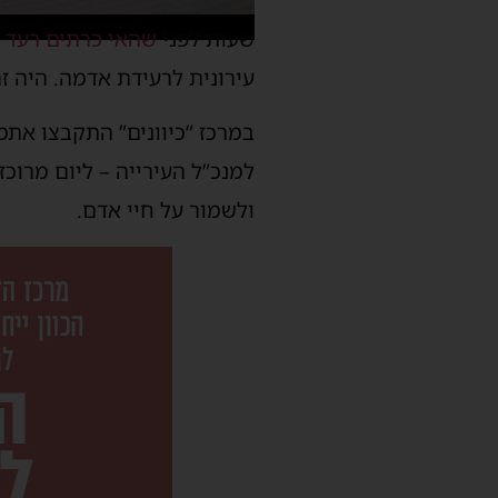
שעות לפני
שהאי כרתים רעד
–
עירונית לרעידת אדמה. היה 
במרכז “כיוונים” התקבצו אתמו
למנכ”ל העירייה – ליום מרוכז
ולשמור על חיי אדם.