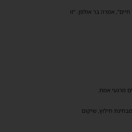
יים”, אמרה בר אולפן. “זו
ם מרגעי אמת.
מבחינת חילוץ, שיקום