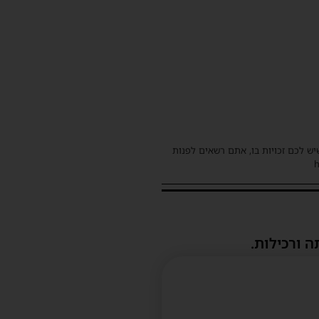
שיש לכם זכויות בו, אתם רשאים לפנות
ה ורכילות.