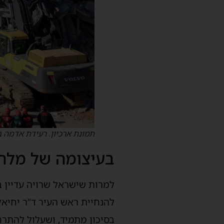
תמונת ארכיון. רעידת אדמה ב
בעיצומה של מלחמ
להנחיית ראש העיר ד”ר יחיא
בסיכון מתמיד, ושעלול להתרח