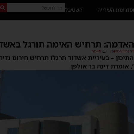
דרונות העירייה
השטיבל
האדמה: תרחיש האימה תורגל באשד
14/05)
תגובות
יכון – בעיריית אשדוד תרגלו תרחיש חירום נדיר 
, אומרת דינה בר אולפן