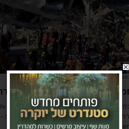
טורכיה לפני מספר שנים
ה – העירייה לא שוכחת את תרחי
למרות שישראל שרויה עדיין בלחימה מאז 7 באוקטובר, בעיריית אשדוד
ל לסרי, הוחלט לשים השנה דגש מיוחד על רעידת אדמה –
ש בכל רגע.