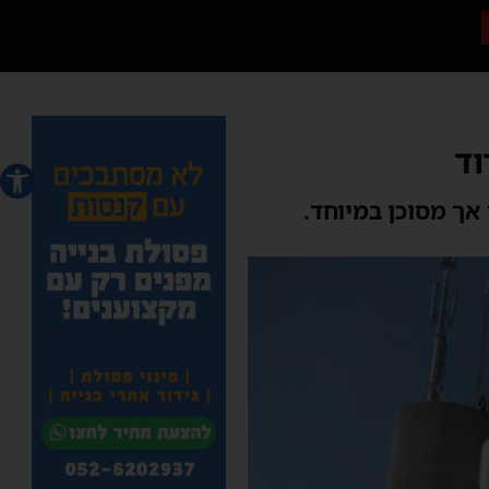
וד
פתח סרג
אך מסוכן במיוחד.