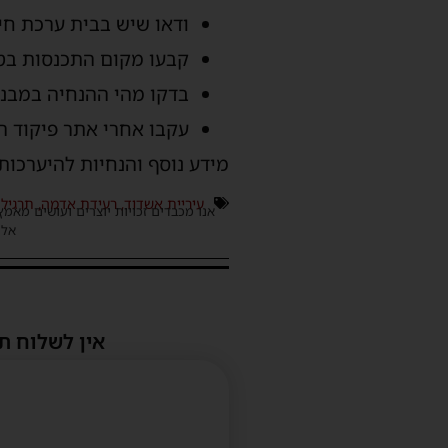
ודאו שיש בבית ערכת חי
קבעו מקום התכנסות בט
בדקו מהי ההנחיה במבנה
עקבו אחרי אתר פיקוד ה
מידע נוסף והנחיות להיערכות
עיריית אשדוד
,
רעידת אדמה
,
תרגיל
אנו מכבדים זכויות יוצרים ועושים מאמץ
אלינ
אין לשלוח ת