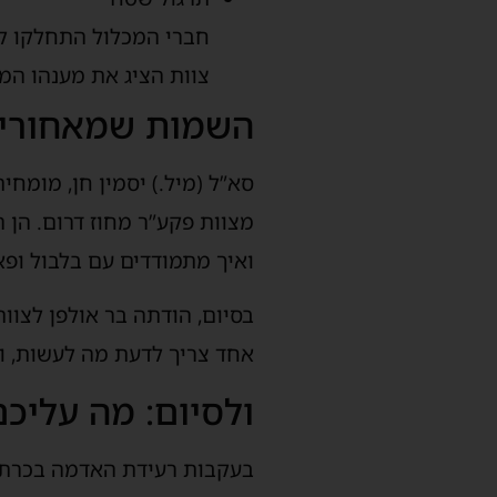
חברי המכלול התחלקו לצו
צוות הציג את מענהו המ
השמות שמאחורי 
סא”ל (מיל.) יסמין חן, מומח
מצוות פקע”ר מחוז דרום. הן 
ואיך מתמודדים עם בלבול ופ
בסיום, הודתה בר אולפן לצוו
אחד צריך לדעת מה לעשות, ול
ולסיום: מה עליכ
בעקבות רעידת האדמה בכרתים