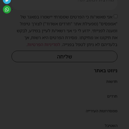
אני מאשר/ת כי הפרטים שמסרתי יישמרו במאגר של
"אמפסיס" (מפעילת אתר "חרדים אשדוד") לצורך טיפול
ומענה לפנייתי. ידוע לי כי אני רשאי/ת לעיין במידע, לבקש
את תיקונו או מחיקתו. מסירת הפרטים היא רשות, אך
בלעדיהם לא ניתן לטפל בפנייה.
למדיניות הפרטיות
.
שליחה
ניווט באתר
חדשות
חרדים
ממסדרונות העירייה
השטיבל