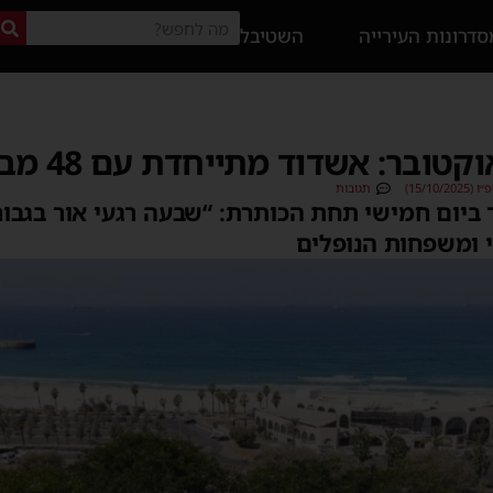
דרונות העירייה
השטיבל
 אשדוד מתייחדת עם 48 מבניה ובנותיה
15/10)
תגובות
ך ביום חמישי תחת הכותרת: “שבעה רגעי אור בגבו
י ומשפחות הנופלים