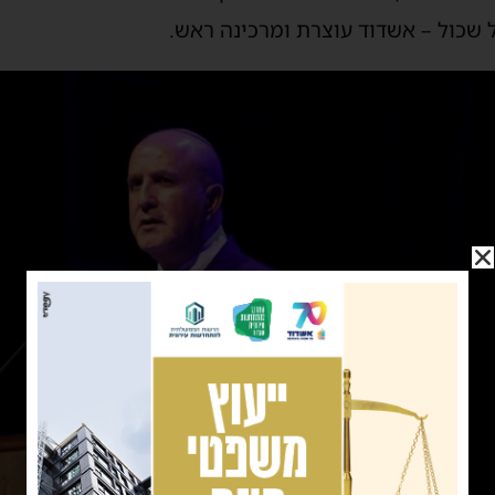
כול – אשדוד עוצרת ומרכינה ראש.