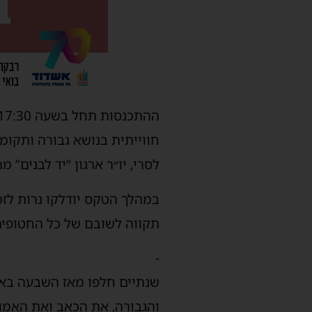
לסרי, יו״ר ארגון “יד לבנים” 
תקווה לשובם של כל החטופים
-
שנתיים חלפו מאז השבעה באוק
והגבורה, את הכאב ואת האמו