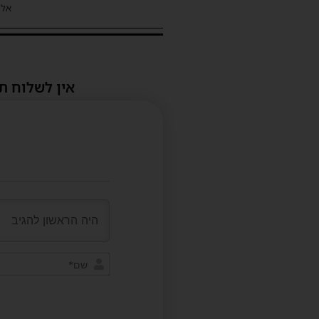
אלינ
אין לשלוח ת