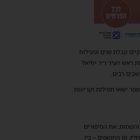
שם תתקיים קבלת פנים ופעילות
יכרון, בהשתתפות ראש העיר ד״ר יחיאל
ושבים רבים.
למידי בתי הספר ישאו תפילות וקריאות
והשמות, את הסיפורים
לק מן החטופים – בין