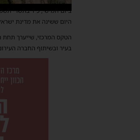
היום ששינה את מדינת ישראל
הטקס המרכזי, שייערך תחת הכ
בעיר ובשיתוף החברה העירוני