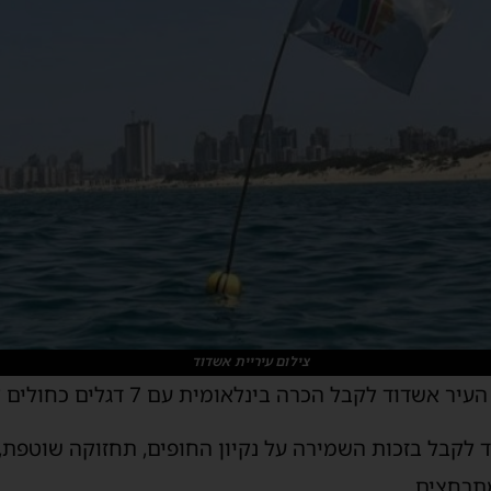
צילום עיריית אשדוד
בל הכרה בינלאומית עם 7 דגלים כחולים לחופיה המוכרזים.
לקבל בזכות השמירה על נקיון החופים, תחזוקה שוטפת, ח
מתרחצים.