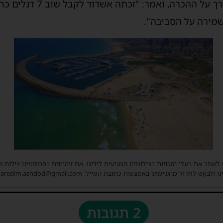
ראש העיר ד"ר יחיאל לסרי ביר
שמירה על הסביבה".
 לאתר את בעלי הזכויות בצילומים המגיעים לידינו. אם זיהיתים בפרסומינו צילום 
ו ולבקש לחדול מהשימוש באמצעות כתובת המייל: haredim.ashdod@gmail.com
2 תגובות