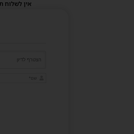
אין לשלוח ת