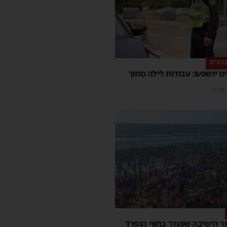
הגים
ם יושפעו: עבודות לילה סמוך
11:10
ר הישיבה שנעדר בחוף הנפרד