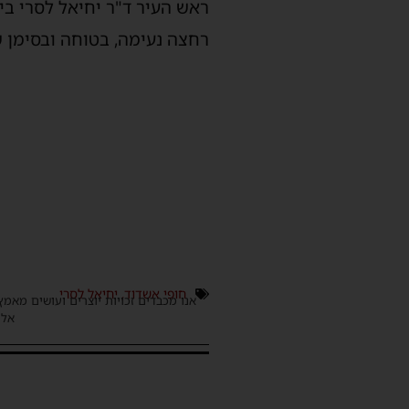
רחצה נעימה, בטוחה ובסימן 
חופי אשדוד
,
יחיאל לסרי
אנו מכבדים זכויות יוצרים ועושים מאמץ
אלינ