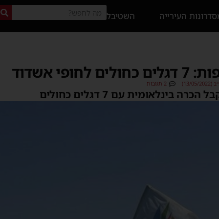
דרונות העירייה
השטיבל
ופי אשדוד
13/0)
2 תגובות
 בינלאומית עם 7 דגלים כחולים