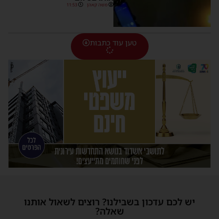
משה קאהן
11:53
טען עוד כתבות
יש לכם עדכון בשבילנו? רוצים לשאול אותנו
שאלה?