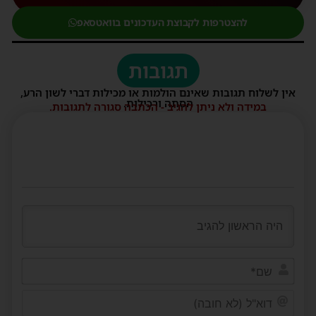
להצטרפות לקבוצת העדכונים בוואטסאפ
תגובות
אין לשלוח תגובות שאינם הולמות או מכילות דברי לשון הרע,
הסתה ורכילות.
במידה ולא ניתן להגיב - הכתבה סגורה לתגובות.
שם*
דוא"ל
(לא