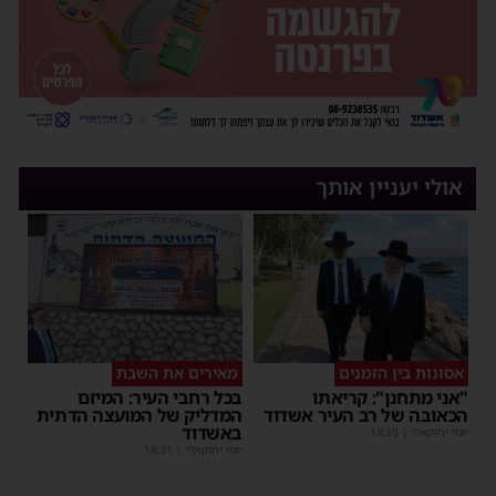
אולי יעניין אותך
אסונות בין הזמנים
מאירים את השבת
"אני מתחנן": קריאתו
בכל רחבי העיר: המיזם
הכאובה של רב העיר אשדוד
המדליק של המועצה הדתית
באשדוד
יוסי יחזקאלי
|
18:35
יוסי יחזקאלי
|
18:31