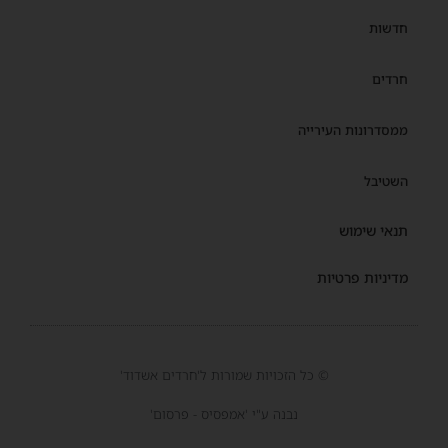
חדשות
חרדים
ממסדרונות העירייה
השטיבל
תנאי שימוש
מדיניות פרטיות
© כל הזכויות שמורות ל'חרדים אשדוד'
נבנה ע"י 'אמפסיס - פרסום'