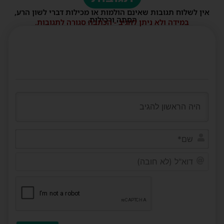
אין לשלוח תגובות שאינם הולמות או מכילות דברי לשון הרע,
הסתה ורכילות.
במידה ולא ניתן להגיב - הכתבה סגורה לתגובות.
שם*
דוא"ל
(לא
חובה