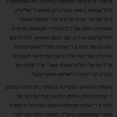
אדמורי"ם ורבנים השתתפו בחתונת בית טשארנאביל,
לרגל שמחת נישואי נכדת כ"ק האדמו"ר שליט"א,
ביתו של פרי עץ חיים הרה"צ ר' פינחס ישראל
טווערסקי חתנו של כ"ק אדמו"ר מקאסאן שליט"א
היללקרעסט ארה"ב, עם החתן המפואר הרה"ח נתן
נטע בנו של הרה"צ ר' מנחם מנדל יהושע למברגר
שליט"א ונכדו של הרה"צ אברהם יחיאל לעמברגר
זצ"ל בנו של בעל ה"עטרת משה" זצ"ל וחתנו של
הגה"צ רבי ירמיהו ניישלאס מסערדהעלי.
שמחת הנישואין התקיימה באולמי בית מלכה ברובע
ז'. קודם החופה, החתן הולבש בבגדיהם הק' של
הרה"ק ר' אהרון מבעלזא והסבא רבה בעל ה"עטרת
משה" ממאקאווא זצוק"ל, החופה התקיימה לפני