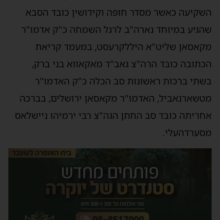
השקיעה כאשר מסדר חופה וקידושין כובד הסבא
שהגיע במיוחד נארה"ב לרגל השמחה כ"ק אדמו"ר
מקאסאן שליט"א היללקרעסט, במעמד קריאת
הכתובה כובד הרה"צ גאב"ד מאקאווא בני ברק,
בשתי ברכות ראשונות סב הכלה כ"ק האדמו"ר
מטשארנאביל, האדמו"ר מקאסאן ירושלים, בברכה
אחריתה כובד סב החתן הגה"צ רבי ירמיהו ניישלאס
מסערדהעלי.