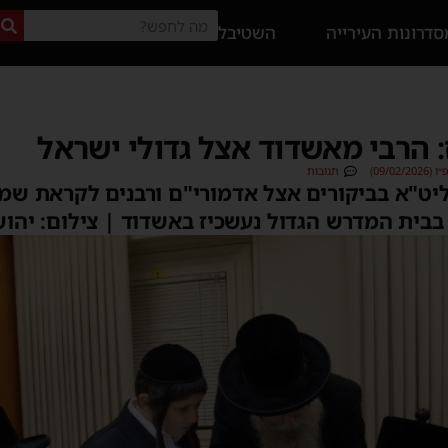
דרונות העירייה
השטיבל
 הרבי מאשדוד אצל גדולי ישראל
09/0)
תגובות
יט"א בביקורים אצל אדמורי"ם ורבנים לקראת שמ
בית המדרש הגדול נעשכיז באשדוד | צילום: יהוש