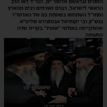
המונים ובראשם אדמור"ים, הגר"ד לאו הרב
הראשי לישראל, רבנים ואורחים רבים מהארץ
ומחו"ל השתתפו בשמחת בנו של האדמו"ר
בנש"ק רבי יקותיאל אבוחצירא שליט"א
שהתקיימה באולמי "אווניו" בקרית שדה
התעופה
צילום: שוקי לרר