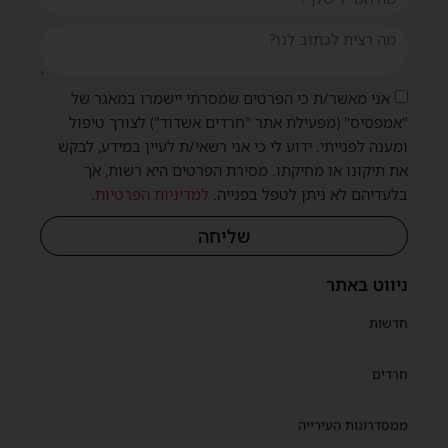
אני מאשר/ת כי הפרטים שמסרתי יישמרו במאגר של
"אמפסיס" (מפעילת אתר "חרדים אשדוד") לצורך טיפול
ומענה לפנייתי. ידוע לי כי אני רשאי/ת לעיין במידע, לבקש
את תיקונו או מחיקתו. מסירת הפרטים היא רשות, אך
בלעדיהם לא ניתן לטפל בפנייה.
למדיניות הפרטיות
.
שליחה
ניווט באתר
חדשות
חרדים
ממסדרונות העירייה