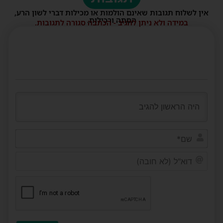
אין לשלוח תגובות שאינם הולמות או מכילות דברי לשון הרע,
הסתה ורכילות.
במידה ולא ניתן להגיב - הכתבה סגורה לתגובות.
שם*
דוא"ל
(לא
חובה