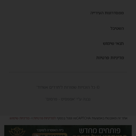
ממסדרונות העירייה
השטיבל
תנאי שימוש
מדיניות פרטיות
© כל הזכויות שמורות ל'חרדים אשדוד'
נבנה ע"י 'אמפסיס - פרסום'
אתר זה מאובטח באמצעות reCAPTCHA וגוגל בכפוף
למדיניות פרטיות
ו-
מדיניות שימוש
.