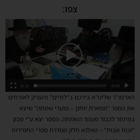
צפו:
נגן
וידאו
01:13
00:00
האדמו"ר שליט"א בירכם ב"לחיים" והעניק לאורחים
את הספר "תפארת יוחנן – מועדי שמחה" שיצא
במיוחד לכבוד מעמד השמחה, הספר יצא ע"י מכון
"זכות אבות" – טאלנא חלק מסדרת ספרי החסידות