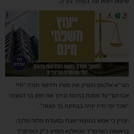
שיצאו ויצאו עוד בעתיד בע"ה.
הגר"א אלטמן העניק את ספרו חידושי תורה "חיי
אברהם" על מסכת ברכות ובירך את חתן בר המצוה
"שכל ימי חייו יהיה בבחינת בר מצוה".
יצויין כי אמש במוצאי שבת בסעודת מלוה מלכה
בראשות האדמו"ר מטאלנא הופיע כ"ק האדמו"ר