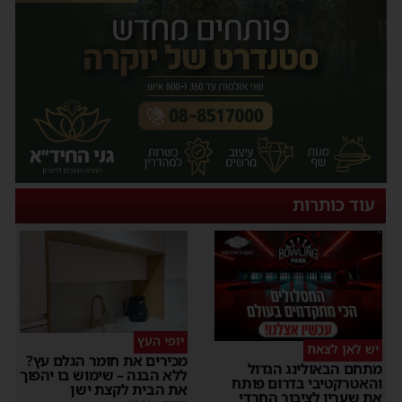
עוד כותרות
יופי העץ
יש לאן לצאת
מכירים את חומר הגלם עץ?
מתחם הבאולינג הגדול
ללא הבנה – שימוש בו יהפוך
והאטרקטיבי בדרום פותח
את הבית לקצת ישן
את שעריו לציבור החרדי