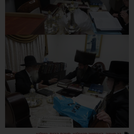
בר מצווה
,
האדמו״ר מטאלנא
,
חנוכת הבית
,
טאלנא