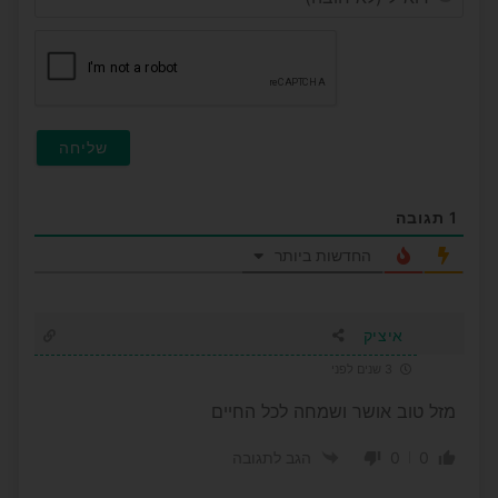
(לא
חובה
1
תגובה
החדשות ביותר
איציק
3 שנים לפני
מזל טוב אושר ושמחה לכל החיים
0
0
הגב לתגובה