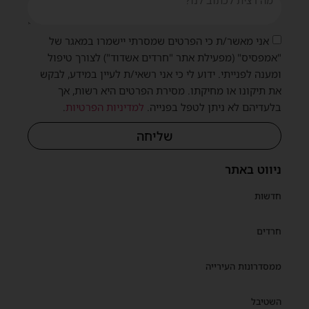
אני מאשר/ת כי הפרטים שמסרתי יישמרו במאגר של
"אמפסיס" (מפעילת אתר "חרדים אשדוד") לצורך טיפול
ומענה לפנייתי. ידוע לי כי אני רשאי/ת לעיין במידע, לבקש
את תיקונו או מחיקתו. מסירת הפרטים היא רשות, אך
בלעדיהם לא ניתן לטפל בפנייה.
למדיניות הפרטיות
.
שליחה
ניווט באתר
חדשות
חרדים
ממסדרונות העירייה
השטיבל