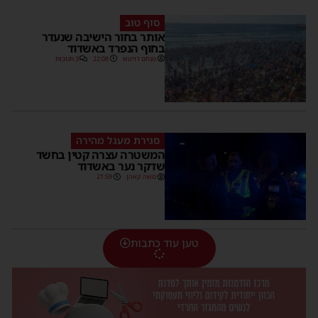
סוף טוב
אותר בחור הישיבה שנעדר
בחוף הנפרד באשדוד
מנחם דויטש
22:08
3 תגובות
סגירת מעגל מהירה
המשטרה עצרה קטין בחשד
שדקר נער באשדוד
משה קאהן
21:59
טען עוד כתבות