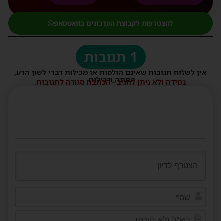
להצטרפות לקבוצת העדכונים בוואטסאפ
1 תגובות
אין לשלוח תגובות שאינם הולמות או מכילות דברי לשון הרע,
הסתה ורכילות.
במידה ולא ניתן להגיב - הכתבה סגורה לתגובות.
שם*
דוא"ל