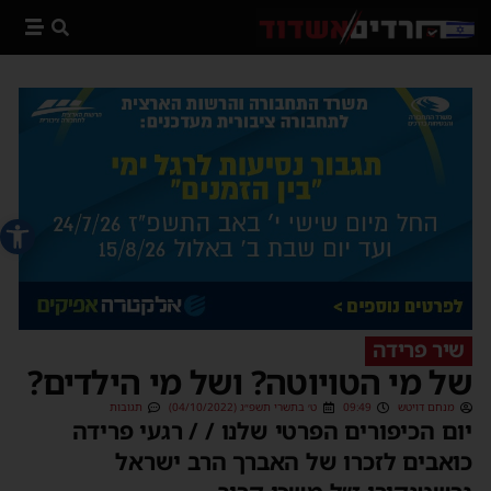
פתח סרג
שיר פרידה
של מי הטויוטה? ושל מי הילדים?
מנחם דויטש
09:49
ט׳ בתשרי תשפ״ג (04/10/2022)
תגובות
יום הכיפורים הפרטי שלנו / / רגעי פרידה
כואבים לזכרו של האברך הרב ישראל