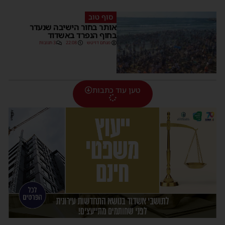
סוף טוב
אותר בחור הישיבה שנעדר
בחוף הנפרד באשדוד
מנחם דויטש
22:08
3 תגובות
טען עוד כתבות