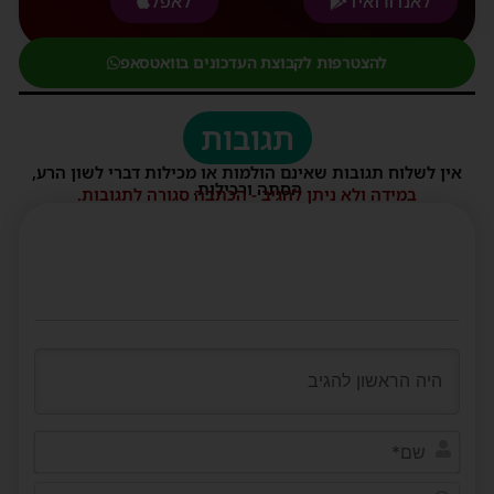
לאנדורואיד
לאפל
להצטרפות לקבוצת העדכונים בוואטסאפ
תגובות
אין לשלוח תגובות שאינם הולמות או מכילות דברי לשון הרע,
הסתה ורכילות.
במידה ולא ניתן להגיב - הכתבה סגורה לתגובות.
שם*
דוא"ל