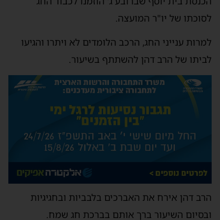
הכנסת בית יוסף שברובע ג' הוזמנו לכבוד החג
לסוכתו של יו"ר המועצה.
למרות ענייני החג, הרכב הלומדים לא ויתרו והגיעו
לביתו של הרב דהן להשתתף בשיעור.
הרב דהן אירח את האברכים בלבביות ובחגיגיות
ובסיום השיעור ברך אותם בברכת חג שמח.