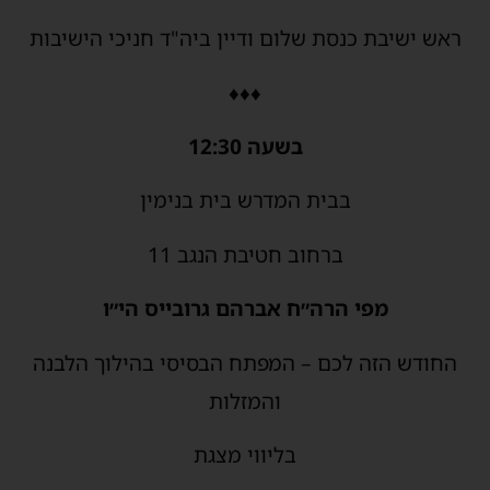
ראש ישיבת כנסת שלום ודיין ביה"ד חניכי הישיבות
♦♦♦
בשעה 12:30
בבית המדרש בית בנימין
ברחוב חטיבת הנגב 11
מפי הרה״ח אברהם גרובייס הי״ו
החודש הזה לכם – המפתח הבסיסי בהילוך הלבנה
והמזלות
בליווי מצגת