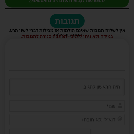
להצטרפות לקבוצת העדכונים בוואטסאפ
תגובות
אין לשלוח תגובות שאינם הולמות או מכילות דברי לשון הרע,
הסתה ורכילות.
במידה ולא ניתן להגיב - הכתבה סגורה לתגובות.
שם*
דוא"ל
(לא
חובה