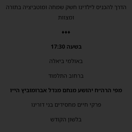
הדרך להכניס לילדינו חשק שמחה ומוטביציה בתורה
ומצוות
♦♦♦
בשעה 17:30
באולמי ביאלה
ברחוב התלמוד
מפי הרה״ח יהושע מנחם מנדל אברומוביץ הי״ו
פרקי חיים מחסידים בני דורינו
בלשון הקודש