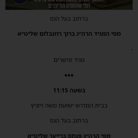
ברחוב בעל הנס
מפי המגיד הרה״ג ברוך רוזנבלום שליט״א
-
מגיד מישרים
♦♦♦
בשעה 11:15
בבית המדרש ישועת משה ויזניץ
ברחוב בעל הנס
מפי הרה״ג פנחס ברייער שליט״א