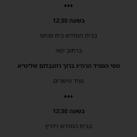
♦♦♦
בשעה 12:30
בבית המדרש בית פנחס
ברחוב ינאי
מפי המגיד הרה״ג ברוך רוזנבלום שליט״א
מגיד מישרים
♦♦♦
בשעה 12:30
בבית המדרש ויז׳ניץ