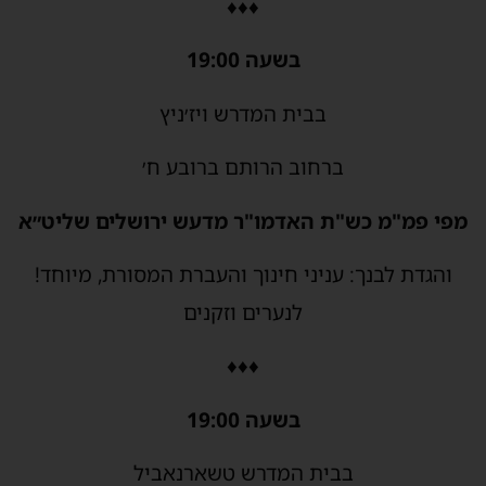
♦♦♦
בשעה 19:00
בבית המדרש ויז׳ניץ
ברחוב הרותם ברובע ח׳
מפי פמ"מ כש"ת האדמו"ר מדעש ירושלים שליט״א
והגדת לבנך: עניני חינוך והעברת המסורת, מיוחד!
לנערים וזקנים
♦♦♦
בשעה 19:00
בבית המדרש טשארנאביל