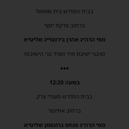
בבית המדרש בית שמואל
ברחוב צדקת יוסף
מפי הרה״ג אהרן בירנצוייג שליט״א
מרבני ישיבת מיר ומגיד בני הישיבות
♦♦♦
בשעה 12:20
בבית המדרש מעגלי צדק
ברחוב אחיעזר
מפי הרה״ג פנחס ברונפמן שליט״א