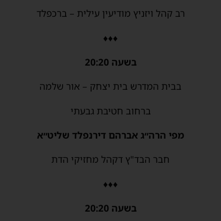
רב קהל ויזניץ מודיעין עילית – ברכפלד
♦♦♦
בשעה 20:20
בבית המדרש בית יצחק – אור שלמה
ברחוב חטיבת גבעתי
מפי הרה״ג אברהם דירנפלד שליט״א
חבר הבד"ץ דקהל מחזיקי הדת
♦♦♦
בשעה 20:20