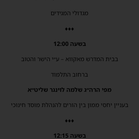
מגדולי המגידים
♦♦♦
בשעה 12:00
בבית המדרש מאקווא – ע״י הישר והטוב
ברחוב התלמוד
מפי הרה״ג שלמה לוינגר שליט״א
בעניין יחסי ממון בין הורים להנהלת מוסד חינוכי
♦♦♦
בשעה 12:15