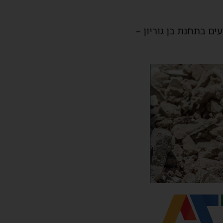
 ייצאו ויאספו נוסעים בתחנת בן גוריון –