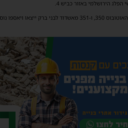
 הפלג הירושלמי באזור כביש 4.
על פי הודעת המפעילים, קווי האוטובוס 350, ו-351 מאשדוד לבני ברק