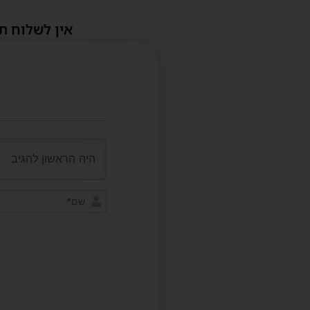
אין לשלוח ת