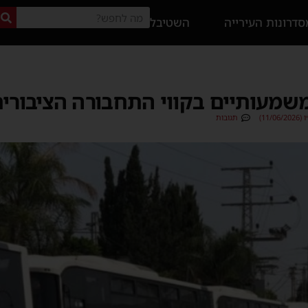
דרונות העירייה
השטיבל
משמעותיים בקווי התחבורה הציבורי
11/)
תגובות