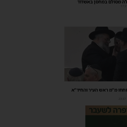
ה מסולם במחסן באשדוד
17:3
חחו מ"מ ראש העיר והחיד"א
23:37