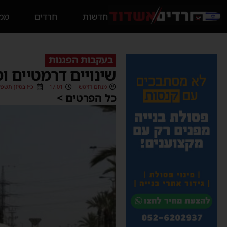
חדשות
חרדים
ממס
בעקבות הפגנות
שינויים דרמטיים ו
מנחם דויטש
17:01
כ״ו בסיון תשפ״ו (06/2026
כל הפרטים >