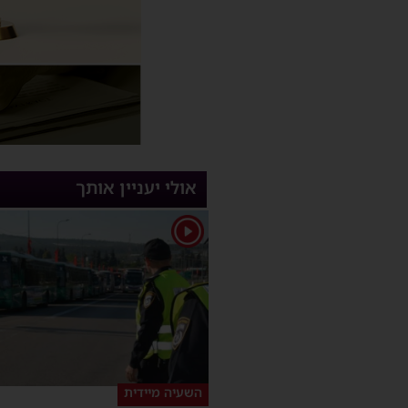
אולי יעניין אותך
1
השעיה מיידית