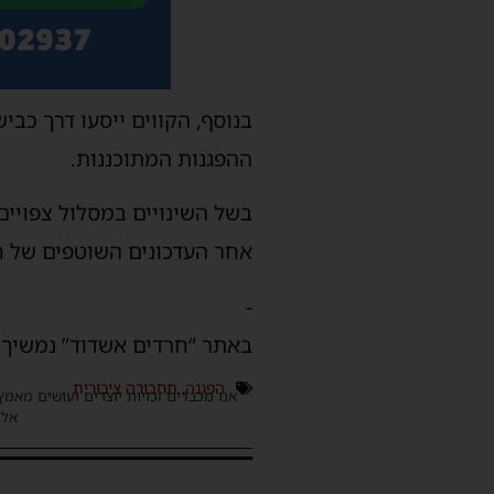
ההפגנות המתוכננות.
בשל השינויים במסלול צפויים
אחר העדכונים השוטפים של ח
-
באתר “חרדים אשדוד” נמשיך ל
הפגנה
,
תחבורה ציבורית
אנו מכבדים זכויות יוצרים ועושים מאמץ
אלינ