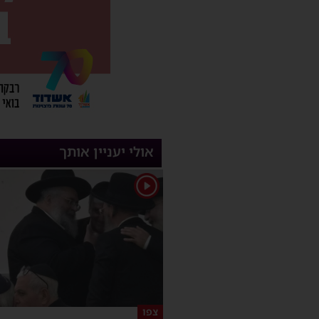
אולי יעניין אותך
1
צפו