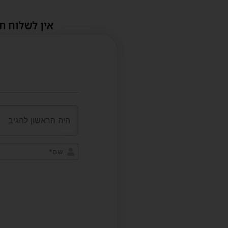
אין לשלוח ת