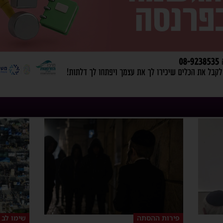
פירות ההסתה
שימו לב