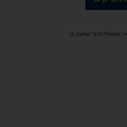
י, שמאלה לרבי שמעון בן