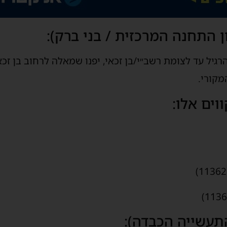
גיל עד לצומת רשב״י/בן זכאי, יפנו שמאלה לרחוב בן זכא
קורי.
ים אלו: