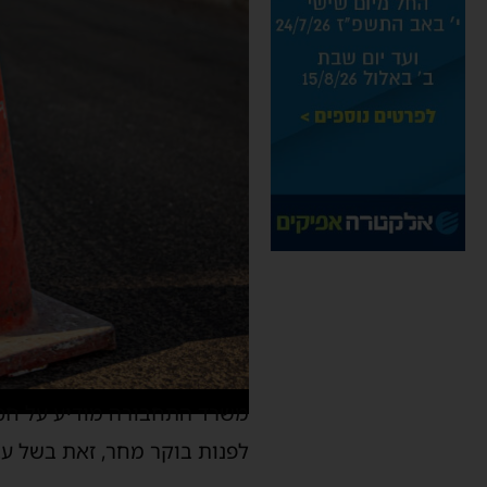
לפנות בוקר מחר, זאת בשל עב