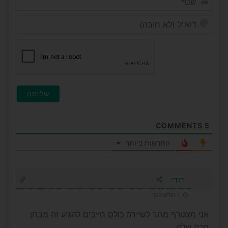
דוא"ל
(לא
חובה
COMMENTS
5
החדשות ביותר
דודי
1 חודש לפני
אני מצטרף מחר לשיירה כולם חייבים להגיע זה מבחן
הכח שלנו…