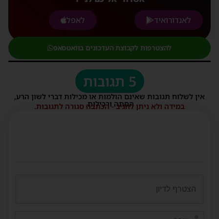
לאנדורואיד
לאפל
להצטרפות לקבוצת העדכונים בוואטסאפ
5 תגובות
אין לשלוח תגובות שאינם הולמות או מכילות דברי לשון הרע,
הסתה ורכילות.
במידה ולא ניתן להגיב - הכתבה סגורה לתגובות.
שם*