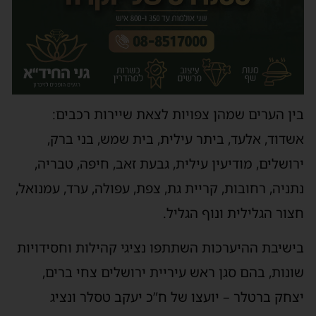
בין הערים שמהן צפויות לצאת שיירות רכבים:
אשדוד, אלעד, ביתר עילית, בית שמש, בני ברק,
ירושלים, מודיעין עילית, גבעת זאב, חיפה, טבריה,
נתניה, רחובות, קריית גת, צפת, עפולה, ערד, עמנואל,
חצור הגלילית ונוף הגליל.
בישיבת ההיערכות השתתפו נציגי קהילות וחסידויות
שונות, בהם סגן ראש עיריית ירושלים צחי ברים,
יצחק ברטלר – יועצו של ח”כ יעקב טסלר ונציג