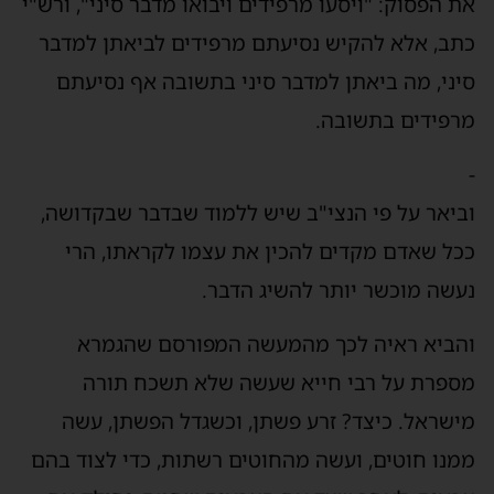
את הפסוק: "ויסעו מרפידים ויבואו מדבר סיני", ורש"י
כתב, אלא להקיש נסיעתם מרפידים לביאתן למדבר
סיני, מה ביאתן למדבר סיני בתשובה אף נסיעתם
מרפידים בתשובה.
-
וביאר על פי הנצי"ב שיש ללמוד שבדבר שבקדושה,
ככל שאדם מקדים להכין את עצמו לקראתו, הרי
נעשה מוכשר יותר להשיג הדבר.
והביא ראיה לכך מהמעשה המפורסם שהגמרא
מספרת על רבי חייא שעשה שלא תשכח תורה
מישראל. כיצד? זרע פשתן, וכשגדל הפשתן, עשה
ממנו חוטים, ועשה מהחוטים רשתות, כדי לצוד בהם