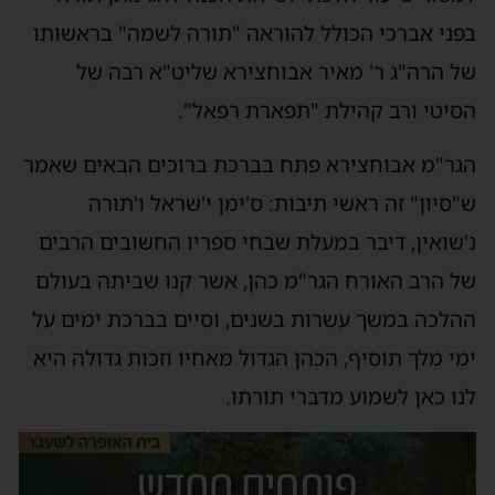
בפני אברכי הכולל להוראה "תורה לשמה" בראשותו
של הרה"ג ר' מאיר אבוחצירא שליט"א רבה של
הסיטי ורב קהילת "תפארת רפאל".
הגר"מ אבוחצירא פתח בברכת ברוכים הבאים שאמר
ש"סיון" זה ראשי תיבות: ס'ימן י'שראל ו'תורה
נ'שואין, דיבר במעלת שבחי ספריו החשובים הרבים
של הרב האורח הגר"מ כהן, אשר קנו שביתה בעולם
ההלכה במשך עשרות בשנים, וסיים בברכת ימים על
ימי מלך תוסיף, הכהן הגדול מאחיו וזכות גדולה היא
לנו כאן לשמוע מדברי תורתו.