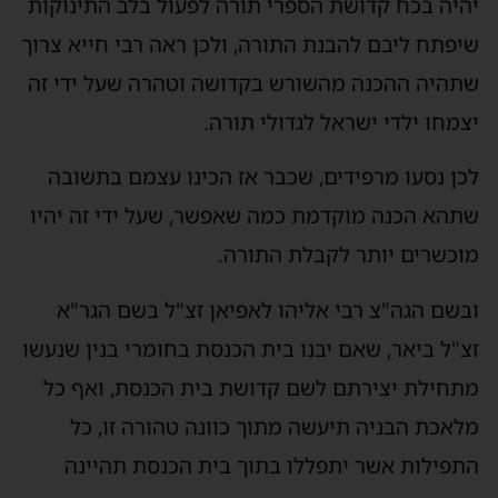
יהיה בכח קדושת הספרי תורה לפעול בלב התינוקות
שיפתח ליבם להבנת התורה, ולכן ראה רבי חייא צרוך
שתהיה ההכנה מהשורש בקדושה וטהרה שעל ידי זה
יצמחו ילדי ישראל לגדולי תורה.
לכן נסעו מרפידים, שכבר אז הכינו עצמם בתשובה
שתהא הכנה מוקדמת כמה שאפשר, שעל ידי זה יהיו
מוכשרים יותר לקבלת התורה.
ובשם הגה"צ רבי אליהו לאפיאן זצ"ל בשם הגר"א
זצ"ל ביאר, שאם יבנו בית הכנסת בחומרי בנין שנעשו
מתחילת יצירתם לשם קדושת בית הכנסת, ואף כל
מלאכת הבניה תיעשה מתוך כוונה טהורה זו, כל
התפילות אשר יתפללו בתוך בית הכנסת תהיינה