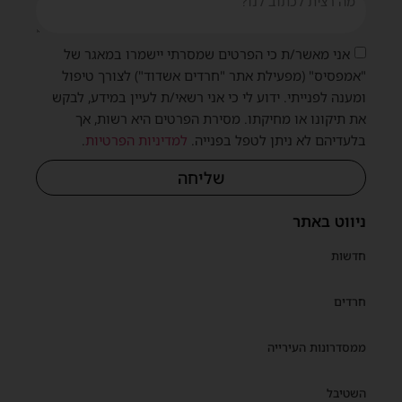
אני מאשר/ת כי הפרטים שמסרתי יישמרו במאגר של
"אמפסיס" (מפעילת אתר "חרדים אשדוד") לצורך טיפול
ומענה לפנייתי. ידוע לי כי אני רשאי/ת לעיין במידע, לבקש
את תיקונו או מחיקתו. מסירת הפרטים היא רשות, אך
בלעדיהם לא ניתן לטפל בפנייה.
למדיניות הפרטיות
.
שליחה
ניווט באתר
חדשות
חרדים
ממסדרונות העירייה
השטיבל