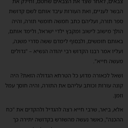
צבאים, לאחר שצד את הצבאים שחטם, וחילק את
הבשר לעניים, ואת העורות עיבד אותם לשם קדושת
ספר תורה, ועליהם כתב חמשה חומשי תורה, והיה
הולך מישוב לישוב ומקבץ ילדי ישראל, ולימד אותם,
באותם חומשים, ולבסוף לימדם ששה סדרי משנה,
ועליו אמר רבנו הקדוש רבי יהודה הנשיא – "גדולים
מעשה חייא".
ושאל לכאורה מדוע כל הטרחא הגדולה הזאת? היה
קונה עורות וכותב עליהם את התורה, והיה חוסך עמל
וזמן.
אלא, ביאר, שרבי חייא רצה להגדיל ולהקדים את "כח
ההכנה", כאשר נעשה מהשורש בקדושה יתירה כך