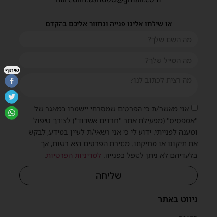
או שילחו אלינו פנייה ונחזור אליכם בהקדם
שיתוף
אני מאשר/ת כי הפרטים שמסרתי יישמרו במאגר של
"אמפסיס" (מפעילת אתר "חרדים אשדוד") לצורך טיפול
ומענה לפנייתי. ידוע לי כי אני רשאי/ת לעיין במידע, לבקש
את תיקונו או מחיקתו. מסירת הפרטים היא רשות, אך
בלעדיהם לא ניתן לטפל בפנייה.
למדיניות הפרטיות
.
שליחה
ניווט באתר