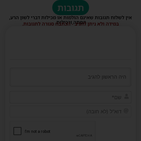
תגובות
אין לשלוח תגובות שאינם הולמות או מכילות דברי לשון הרע,
הסתה ורכילות.
במידה ולא ניתן להגיב - הכתבה סגורה לתגובות.
שם*
דוא"ל
(לא
חובה