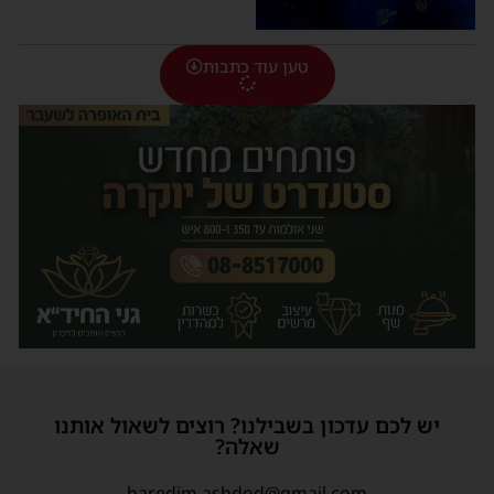
טען עוד כתבות
יש לכם עדכון בשבילנו? רוצים לשאול אותנו
שאלה?
haredim.ashdod@gmail.com