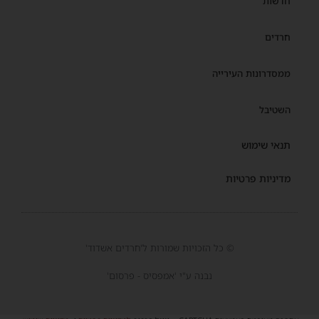
חדשות
חרדים
ממסדרונות העירייה
השטיבל
תנאי שימוש
מדיניות פרטיות
© כל הזכויות שמורות ל'חרדים אשדוד'
נבנה ע"י 'אמפסיס - פרסום'