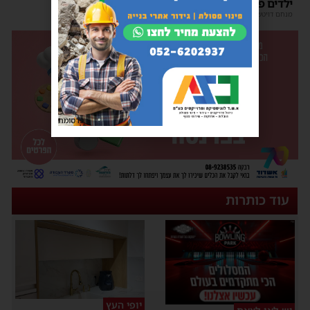
ילדים פרצו בבכי
מנחם דויטש
|
11:34
| 1 תגובות
פרסומת
עוד כותרות
יופי העץ