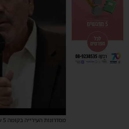
מסדרונות העירייה בקומה 5 עסוקים עומק בתוך הבחירות לרשויות המקומיות שייערכו בעוד פחות מ-8 חודשים.