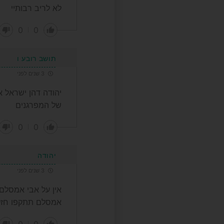
לא לריב רבותיי
0
0
תושב רובע ו
3 שנים לפני
יהודה דהן ישראל 
של המפרגנים
0
0
יהודה
3 שנים לפני
אין על אבי אמסלם
אמסלם תתקפו חזק
0
0