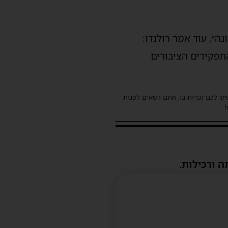
ה״, עוד אמר רולנדו:
תפקידים הציבורים
שיש לכם זכויות בו, אתם רשאים לפנות
ה ורכילות.