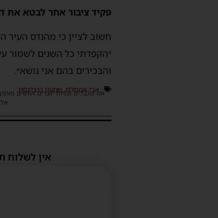
פקיד ציבור אחר לבטא את ד
חשוב לציין כי מהנדס העיר הב
״הקפדתי כל השנים לשמור על
והבכירים בהם אני נושא״.
אבי אמסלם
,
שמעון כנצלנסון
אנו מכבדים זכויות יוצרים ועושים מאמץ
אלינ
אין לשלוח ת