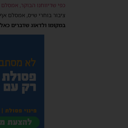
כפי שדיווחנו הבוקר, אמסלם 
ציבור בוחרי ש״ס, אמסלם אף
במקומו ולדאוג שדברים כאלה