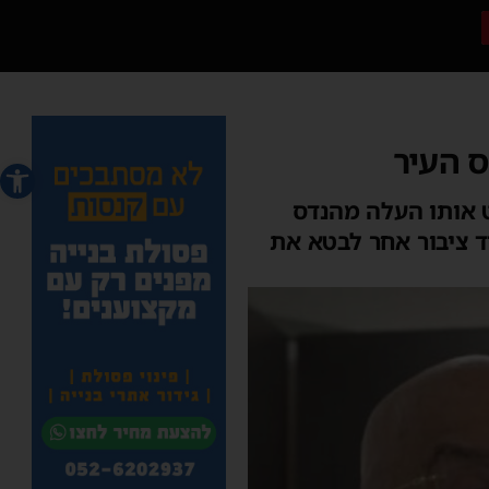
 העיר
פתח סרג
 אותו העלה מהנדס
יד ציבור אחר לבטא את