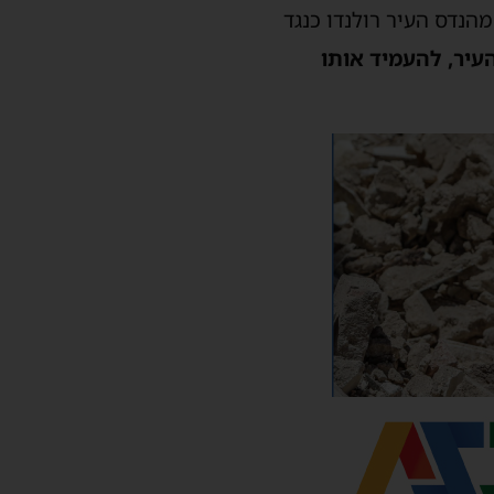
נדס העיר רולנדו כנגד
עיר, להעמיד אותו