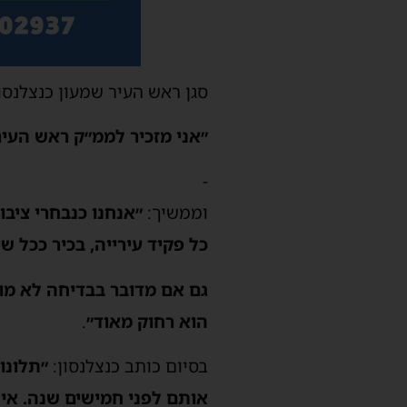
סגן ראש העיר שמעון כנצלנס
״אני מזכיר לממ״ק ראש העיר
-
וממשיך:
״אנחנו כנבחרי ציב
כל פקיד עירייה, בכיר ככל ש
גם אם מדובר בבדיחה לא מוצ
הוא רחוק מאוד״
.
בסיום כותב כנצלנסון:
״תלונו
אותם לפני חמישים שנה. אין