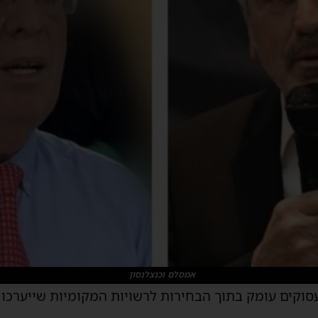
אמסלם וכנצלנסון