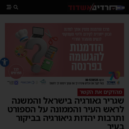
פתח סרג
מהדקים את הקשר
שגריר גאורגיה בישראל והמשנה
לראש העיר והממונה על הספורט
ותרבות יהדות גיאורגיה בביקור
בעיר