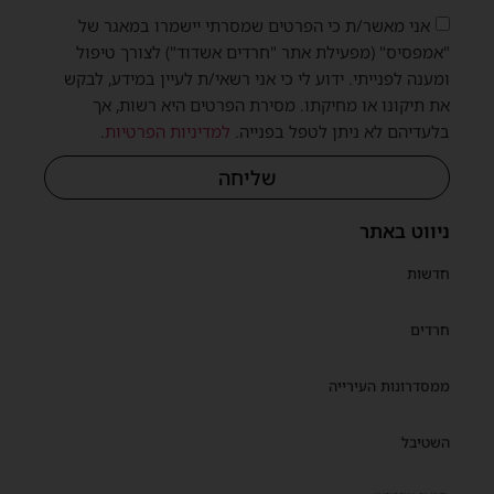
אני מאשר/ת כי הפרטים שמסרתי יישמרו במאגר של
"אמפסיס" (מפעילת אתר "חרדים אשדוד") לצורך טיפול
ומענה לפנייתי. ידוע לי כי אני רשאי/ת לעיין במידע, לבקש
את תיקונו או מחיקתו. מסירת הפרטים היא רשות, אך
בלעדיהם לא ניתן לטפל בפנייה.
למדיניות הפרטיות
.
שליחה
ניווט באתר
חדשות
חרדים
ממסדרונות העירייה
השטיבל