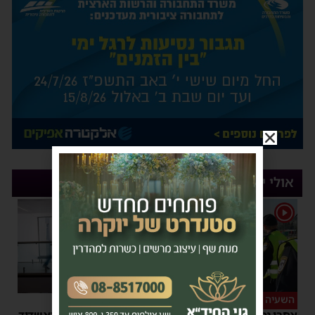
אולי יעניין אותך
1
השעיה מיידית
ליבו שב לפעום
אחרי נסיעת האימים
אדם התמוטט בביתו באשדוד