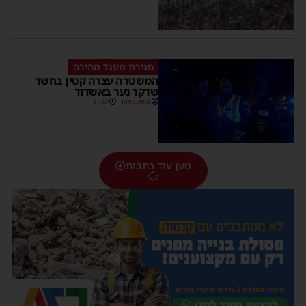
סגירת מעגל מהירה
המשטרה עצרה קטין בחשד
שדקר נער באשדוד
משה קאהן
21:59
טען עוד כתבות