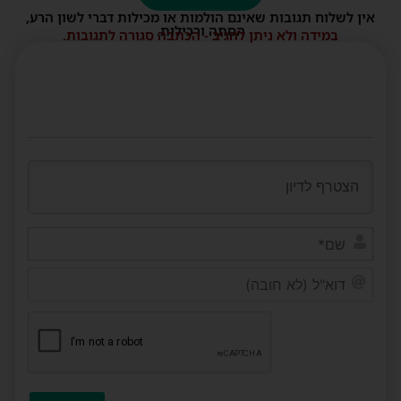
אין לשלוח תגובות שאינם הולמות או מכילות דברי לשון הרע,
הסתה ורכילות.
במידה ולא ניתן להגיב - הכתבה סגורה לתגובות.
שם*
דוא"ל
(לא
חובה