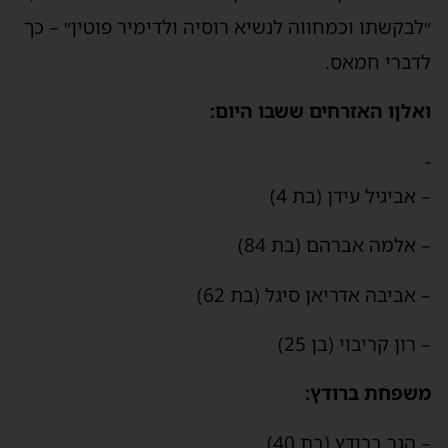
״לבקשתו וכמחווה לנשיא רוסיה ולדימיר פוטין״ – כך
לדברי חמאס.
ואלןו האזרחים ששבו היום:
-
– אביגיל עידן (בת 4)
– אלמה אברהם (בת 84)
– אביבה אדריאן סיגל (בת 62)
– רון קריבוי (בן 25)
משפחת ברודץ:
– הגר ברודץ (בת 40)