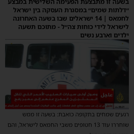
בשעה זו מתבצעת הפעימה השלישית במבצע
״דלתות שמים״ במסגרת העסקה בין ישראל
לחמאס | 14 ישראלים שבו בשעה האחרונה
לישראל לידי כוחות צה״ל - מתוכם תשעה
ילדים וארבע נשים
רגעים שמחים בתקופה כואבת: בשעה זו ממש
שוחררו עוד 13 חטופים משבי החמאס לישראל, והם