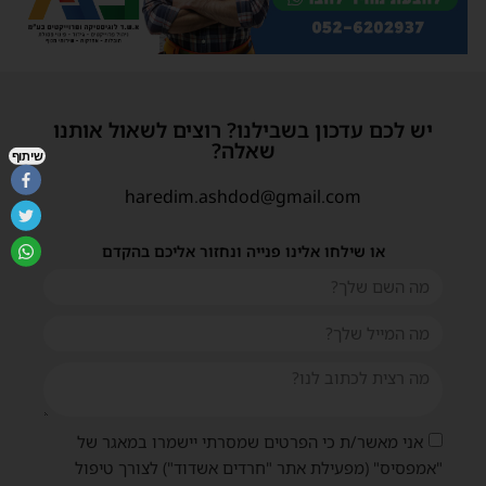
יש לכם עדכון בשבילנו? רוצים לשאול אותנו
שאלה?
שיתוף
haredim.ashdod@gmail.com
או שילחו אלינו פנייה ונחזור אליכם בהקדם
אני מאשר/ת כי הפרטים שמסרתי יישמרו במאגר של
"אמפסיס" (מפעילת אתר "חרדים אשדוד") לצורך טיפול