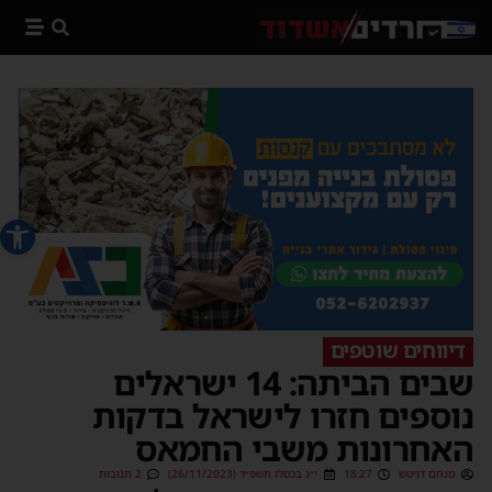
פתח סרג
דיווחים שוטפים
שבים הביתה: 14 ישראלים
נוספים חזרו לישראל בדקות
האחרונות משבי החמאס
מנחם דויטש
18:27
י״ג בכסלו תשפ״ד (26/11/2023)
2 תגובות