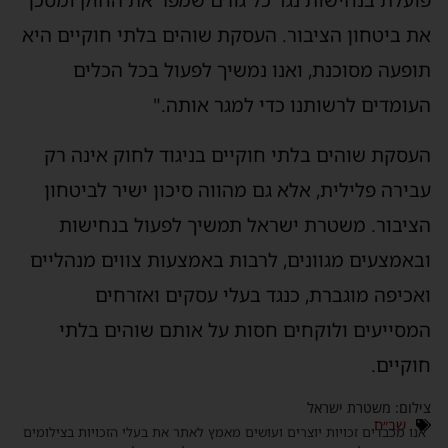
פועלת בנחישות נגד כל גורם שמפר את החוק ומסכן
את ביטחון הציבור. העסקת שוהים בלתי חוקיים היא
תופעה מסוכנת, ואנו נמשיך לפעול בכל הכלים
העומדים לרשותנו כדי למגר אותה."
העסקת שוהים בלתי חוקיים בניגוד לחוק אינה רק
עבירה פלילית, אלא גם מהווה סיכון ישיר לביטחון
הציבור. משטרת ישראל תמשיך לפעול בנחישות
ובאמצעים מגוונים, לרבות באמצעות צווים מנהליים
ואכיפה מוגברת, כנגד בעלי עסקים ואזרחים
המסייעים ולוקחים חסות על אותם שוהים בלתי
חוקיים.
צילום: משטרת ישראל
שב״ח
אנו מכבדים זכויות יוצרים ועושים מאמץ לאתר את בעלי הזכויות בצילומים