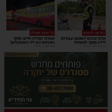
הודעה לנהגים
כל טיפה מצילה
אלפי נהגים יושפעו: עבודות
אשדוד מצילה חיים: מוקד
לילה סמוך לאשדוד
התרמת דם ליד השטיבלאך
מנחם דויטש
|
11:10
משה קאהן
|
11:05