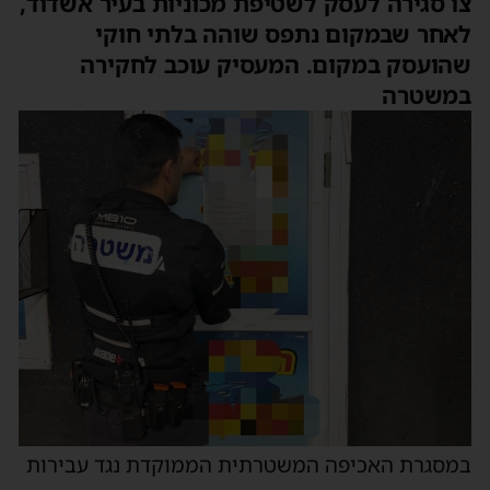
צו סגירה לעסק לשטיפת מכוניות בעיר אשדוד,
לאחר שבמקום נתפס שוהה בלתי חוקי
שהועסק במקום. המעסיק עוכב לחקירה
במשטרה
במסגרת האכיפה המשטרתית הממוקדת נגד עבירות