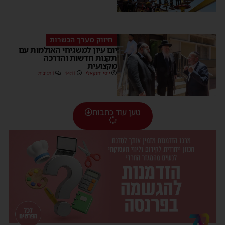
חיזוק מערך הכשרות
יום עיון למשגיחי האולמות עם
תקנות חדשות והדרכה
מקצועית
יוסי יחזקאלי
14:11
1 תגובות
טען עוד כתבות