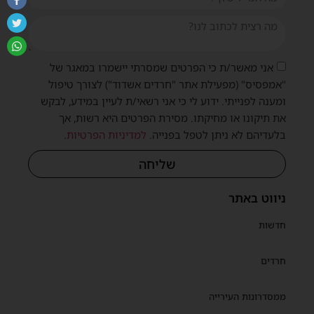
אני מאשר/ת כי הפרטים שמסרתי יישמרו במאגר של
"אמפסיס" (מפעילת אתר "חרדים אשדוד") לצורך טיפול
ומענה לפנייתי. ידוע לי כי אני רשאי/ת לעיין במידע, לבקש
את תיקונו או מחיקתו. מסירת הפרטים היא רשות, אך
בלעדיהם לא ניתן לטפל בפנייה.
למדיניות הפרטיות
.
שליחה
ניווט באתר
חדשות
חרדים
ממסדרונות העירייה