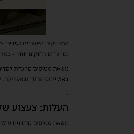
המרחקים האזוריים זעירים: מ
גם יעדים רחוקים יותר – כמו 
נושאת מטוסים מיועדת למדינ
באוקיינוס ההודי ובאפריקה. י
-
העלות: צעצוע של
נושאת מטוסים מודרנית עולה בין 10 ל־13 מיליארד דולר לבני