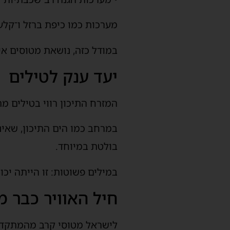
מערכות כמו כיפת ברזל ו־קלע 
במודל כזה, נושאת מטוסים אי
יעד ענק לטילים
המזרח התיכון רווי בטילים מת
במרחב כמו הים התיכון, שאינ
בולטת במיוחד.
במילים פשוטות: זו הייתה יכ
חיל האוויר כבר 
לישראל מטוסי קרב מהמתקדמ