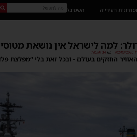
דרונות העירייה
השטיבל
לר: למה לישראל אין נושאת מטוסי
02/)
34 תגובות
וויר החזקים בעולם - ובכל זאת בלי “מפלצת פלדה