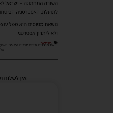
השורה התחתונה – ישראל לא מ
לתועלת, האסטרטגיה הביטחונית
נושאת מטוסים היא סמל עוצמה
ולא ליתרון אסטרטגי.
מלחמה
אנו מכבדים זכויות יוצרים ועושים מאמץ
אלינ
אין לשלוח ת