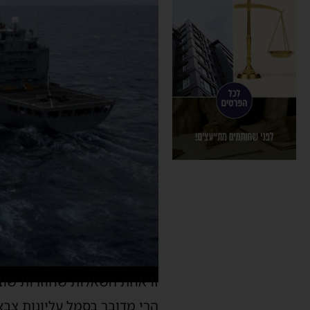
זו אחת השאלות שחוזרות שוב
הרי מדובר בסמל עליונות צבא