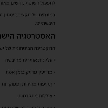
לתפעול השוטף נדרשים מאות מי
במונחים של תקציב ביטחון יש
היבשתיים.
האסטרטגיה הישרא
הדוקטרינה הביטחונית של יש
• עליונות אווירית מהיבשה
• מודיעין מדויק בזמן אמת
• תקיפות מהירות וממוקדות
• צוללות מתקדמות
• מערכות הגנה רב־שכבתיות