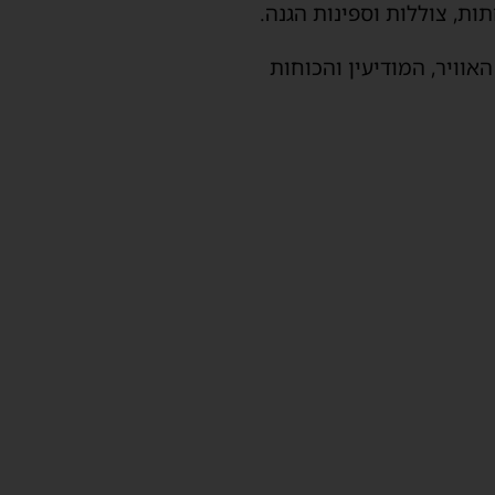
ות, צוללות וספינות הגנה.
וויר, המודיעין והכוחות