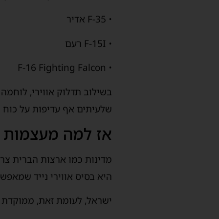
• F-35 אדיר
• F-15I רעם
• F-16 Fighting Falcon
בשילוב תדלוק אווירי, לוחמה
שלעיתים אף עדיפות על כוח י
אז למה מעצמות כ
מדינות כמו ארצות הברית צרי
היא בסיס אווירי נייד שמאפש
ישראל, לעומת זאת, ממוקדת ב