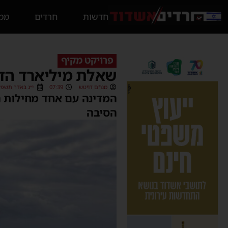
חדשות
חרדים
ממס
פרויקט מקיף
שאלת מיליארד הדו
מנחם דויטש
07:39
י״ג באדר תשפ״ו (03/2026
המדינה עם אחד מחילות הא
הסיבה