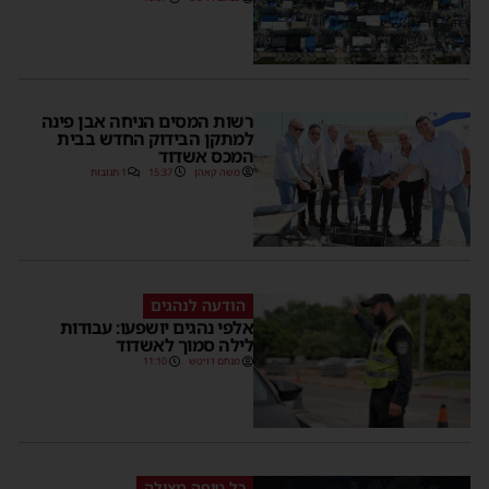
רשות המסים הניחה אבן פינה
למתקן הבידוק החדש בבית
המכס אשדוד
משה קאהן
15:37
1 תגובות
הודעה לנהגים
אלפי נהגים יושפעו: עבודות
לילה סמוך לאשדוד
מנחם דויטש
11:10
כל טיפה מצילה