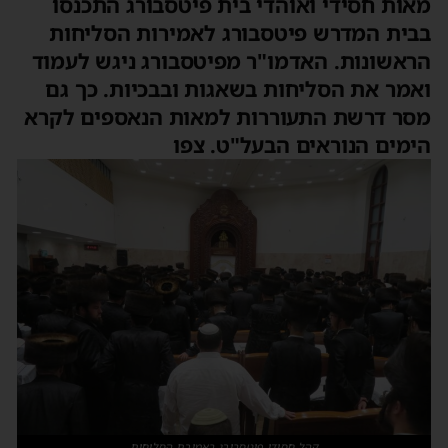
מאות חסידי ואוהדי בית פיטסבורג התכנסו
בבית המדרש פיטסבורג לאמירות הסליחות
הראשונות. האדמו"ר מפיטסבורג ניגש לעמוד
ואמר את הסליחות בשאגות ובבכיות. כך גם
מסר דרשת התעוררות למאות הנאספים לקרא
הימים הנוראים הבעל"ט. צפו
קהל חסידי פיטסבורג באמירת הסליחות