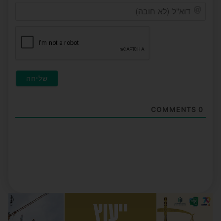
דוא"ל
(לא
חובה
COMMENTS
0