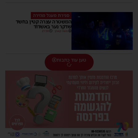
סגירת מעגל מהירה
המשטרה עצרה קטין בחשד
שדקר נער באשדוד
משה קאהן
21:59
טען עוד כתבות