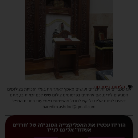
סליחות
,
פיטסבורג
אנו מכבדים זכויות יוצרים ועושים מאמץ לאתר את בעלי הזכויות בצילומים
המגיעים לידינו. אם זיהיתים בפרסומינו צילום שיש לכם זכויות בו, אתם
רשאים לפנות אלינו ולבקש לחדול מהשימוש באמצעות כתובת המייל:
haredim.ashdod@gmail.com
הורידו עכשיו את האפליקצייה המובילה של 'חרדים
אשדוד' אליכם לנייד